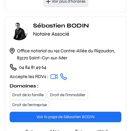
Voir plus d’horaires
Sébastien BODIN
Notaire Associé
Office notarial au 192 Contre-Allée du Rigaudon,
83270 Saint-Cyr-sur-Mer
04 84 81 49 64
Accepte les RDVs :
Domaines :
Droit de la famille
Droit de l'immobilier
Droit de l'entreprise
Voir la page de Sébastien BODIN