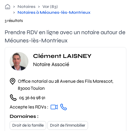
>
Notaires
>
Var (83)
>
Notaires à Méounes-lès-Montrieux
3 résultats
Prendre RDV en ligne avec un notaire autour de
Méounes-lès-Montrieux
Clément LAISNEY
Notaire Associé
Office notarial au 28 Avenue des Fils Marescot,
83000 Toulon
05 36 69 98 91
Accepte les RDVs :
Domaines :
Droit de la famille
Droit de l'immobilier