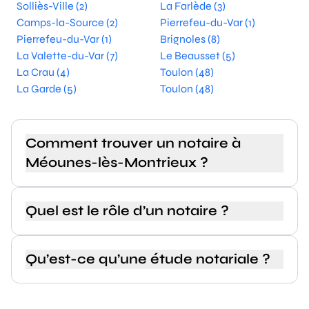
Solliès-Ville (2)
La Farlède (3)
Camps-la-Source (2)
Pierrefeu-du-Var (1)
Pierrefeu-du-Var (1)
Brignoles (8)
La Valette-du-Var (7)
Le Beausset (5)
La Crau (4)
Toulon (48)
La Garde (5)
Toulon (48)
Comment trouver un notaire à
Méounes-lès-Montrieux ?
Quel est le rôle d’un notaire ?
Qu’est-ce qu’une étude notariale ?