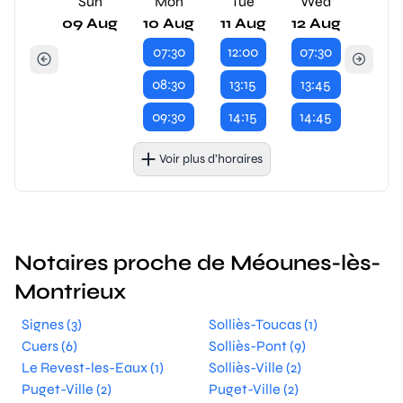
Sun
Mon
Tue
Wed
09 Aug
10 Aug
11 Aug
12 Aug
07:30
12:00
07:30
08:30
13:15
13:45
09:30
14:15
14:45
Voir plus d’horaires
Notaires proche de Méounes-lès-
Montrieux
Signes (3)
Solliès-Toucas (1)
Cuers (6)
Solliès-Pont (9)
Le Revest-les-Eaux (1)
Solliès-Ville (2)
Puget-Ville (2)
Puget-Ville (2)