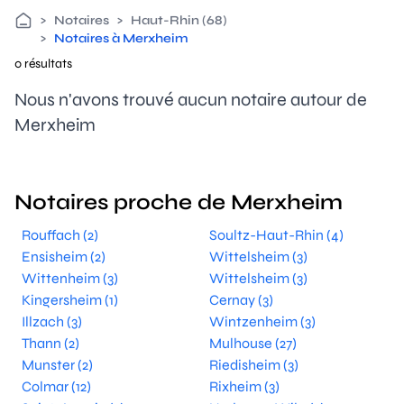
>
Notaires
>
Haut-Rhin (68)
>
Notaires à Merxheim
0 résultats
Nous n'avons trouvé aucun notaire autour de
Merxheim
Notaires proche de Merxheim
Rouffach (2)
Soultz-Haut-Rhin (4)
Ensisheim (2)
Wittelsheim (3)
Wittenheim (3)
Wittelsheim (3)
Kingersheim (1)
Cernay (3)
Illzach (3)
Wintzenheim (3)
Thann (2)
Mulhouse (27)
Munster (2)
Riedisheim (3)
Colmar (12)
Rixheim (3)