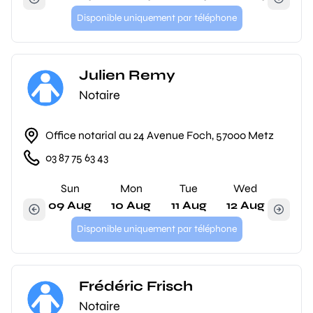
Disponible uniquement par téléphone
Julien Remy
Notaire
Office notarial au 24 Avenue Foch, 57000 Metz
03 87 75 63 43
Sun
Mon
Tue
Wed
09 Aug
10 Aug
11 Aug
12 Aug
Disponible uniquement par téléphone
Frédéric Frisch
Notaire