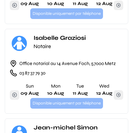
09 Aug
10 Aug
11 Aug
12 Aug
Disponible uniquement par téléphone
Isabelle Graziosi
Notaire
Office notarial au 14 Avenue Foch, 57000 Metz
03 87 37 79 30
Sun
Mon
Tue
Wed
09 Aug
10 Aug
11 Aug
12 Aug
Disponible uniquement par téléphone
Jean-michel Simon