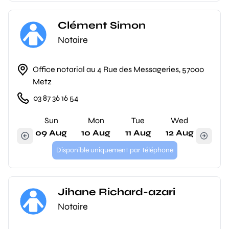
Clément Simon
Notaire
Office notarial au 4 Rue des Messageries, 57000
Metz
03 87 36 16 54
Sun
Mon
Tue
Wed
09 Aug
10 Aug
11 Aug
12 Aug
Disponible uniquement par téléphone
Jihane Richard-azari
Notaire