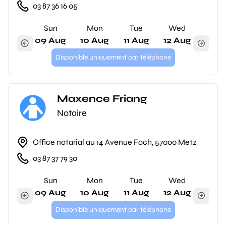
03 87 36 16 05
Sun
Mon
Tue
Wed
09 Aug
10 Aug
11 Aug
12 Aug
Disponible uniquement par téléphone
Maxence Friang
Notaire
Office notarial au 14 Avenue Foch, 57000 Metz
03 87 37 79 30
Sun
Mon
Tue
Wed
09 Aug
10 Aug
11 Aug
12 Aug
Disponible uniquement par téléphone