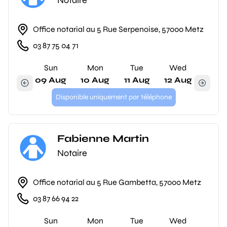
Notaire
Office notarial au 5 Rue Serpenoise, 57000 Metz
03 87 75 04 71
Sun
Mon
Tue
Wed
09 Aug
10 Aug
11 Aug
12 Aug
Disponible uniquement par téléphone
Fabienne Martin
Notaire
Office notarial au 5 Rue Gambetta, 57000 Metz
03 87 66 94 22
Sun
Mon
Tue
Wed