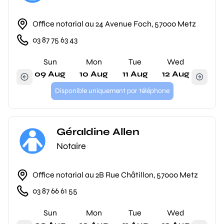
Office notarial au 24 Avenue Foch, 57000 Metz
03 87 75 63 43
Sun
Mon
Tue
Wed
09 Aug
10 Aug
11 Aug
12 Aug
Disponible uniquement par téléphone
Géraldine Allen
Notaire
Office notarial au 2B Rue Châtillon, 57000 Metz
03 87 66 61 55
Sun
Mon
Tue
Wed