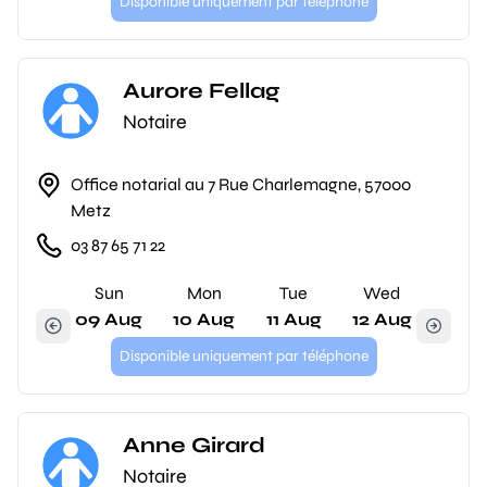
Disponible uniquement par téléphone
Aurore Fellag
Notaire
Office notarial au 7 Rue Charlemagne, 57000
Metz
03 87 65 71 22
Sun
Mon
Tue
Wed
09 Aug
10 Aug
11 Aug
12 Aug
Disponible uniquement par téléphone
Anne Girard
Notaire