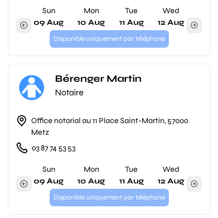
Sun
Mon
Tue
Wed
09 Aug
10 Aug
11 Aug
12 Aug
Disponible uniquement par téléphone
Bérenger Martin
Notaire
Office notarial au 11 Place Saint-Martin, 57000
Metz
03 87 74 53 53
Sun
Mon
Tue
Wed
09 Aug
10 Aug
11 Aug
12 Aug
Disponible uniquement par téléphone