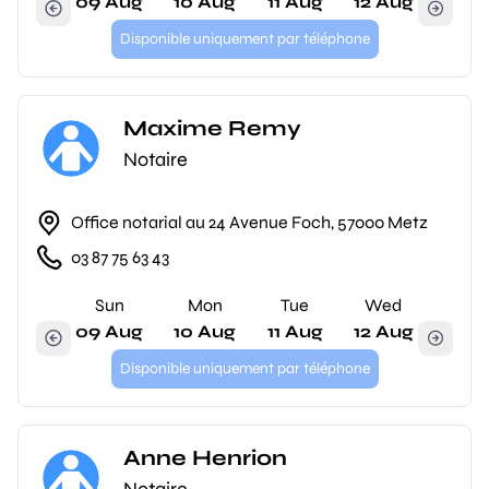
09 Aug
10 Aug
11 Aug
12 Aug
Disponible uniquement par téléphone
Maxime Remy
Notaire
Office notarial au 24 Avenue Foch, 57000 Metz
03 87 75 63 43
Sun
Mon
Tue
Wed
09 Aug
10 Aug
11 Aug
12 Aug
Disponible uniquement par téléphone
Anne Henrion