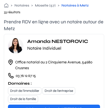
>
Notaires
>
Moselle (57)
>
Notaires à Metz
33 résultats
Prendre RDV en ligne avec un notaire autour de
Metz
Amanda NESTOROVIC
Notaire Individuel
Office notarial au 2 Cinquieme Avenue, 54680
Crusnes
03 76 12 67 15
Domaines :
Droit de l'immobilier
Droit de l'entreprise
Droit de la famille