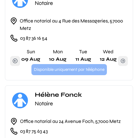
Notaire
Office notarial au 4 Rue des Messageries, 57000
Metz
03 87 36 16 54
Sun
Mon
Tue
Wed
09 Aug
10 Aug
11 Aug
12 Aug
Disponible uniquement par téléphone
Hélène Fonck
Notaire
Office notarial au 24 Avenue Foch, 57000 Metz
03 87 75 63 43