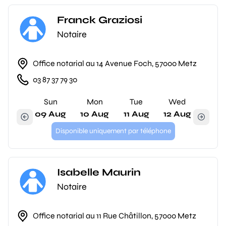
Franck Graziosi
Notaire
Office notarial au 14 Avenue Foch, 57000 Metz
03 87 37 79 30
Sun
Mon
Tue
Wed
09 Aug
10 Aug
11 Aug
12 Aug
Disponible uniquement par téléphone
Isabelle Maurin
Notaire
Office notarial au 11 Rue Châtillon, 57000 Metz