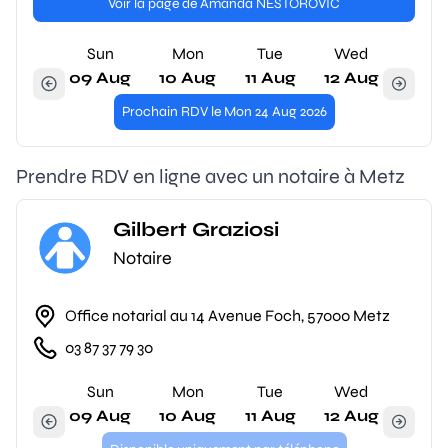
Voir la page de Amanda NESTOROVIC
Sun
Mon
Tue
Wed
09 Aug
10 Aug
11 Aug
12 Aug
Prochain RDV le Mon 24 Aug 2026
Prendre RDV en ligne avec un notaire à Metz
Gilbert Graziosi
Notaire
Office notarial au 14 Avenue Foch, 57000 Metz
03 87 37 79 30
Sun
Mon
Tue
Wed
09 Aug
10 Aug
11 Aug
12 Aug