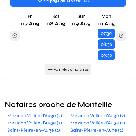
Voir la page de Jennifer BARDET
Fri
Sat
Sun
Mon
07 Aug
08 Aug
09 Aug
10 Aug
07:30
08:30
09:30
Voir plus d’horaires
Notaires proche de Monteille
Mézidon Vallée d'Auge (2)
Mézidon Vallée d'Auge (2)
Mézidon Vallée d'Auge (2)
Mézidon Vallée d'Auge (2)
Saint-Pierre-en-Auge (2)
Saint-Pierre-en-Auge (2)