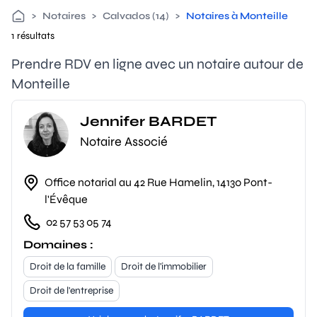
>
Notaires
>
Calvados (14)
>
Notaires à Monteille
1 résultats
Prendre RDV en ligne avec un notaire autour de
Monteille
Jennifer BARDET
Notaire Associé
Office notarial au 42 Rue Hamelin, 14130 Pont-
l'Évêque
02 57 53 05 74
Domaines :
Droit de la famille
Droit de l'immobilier
Droit de l'entreprise