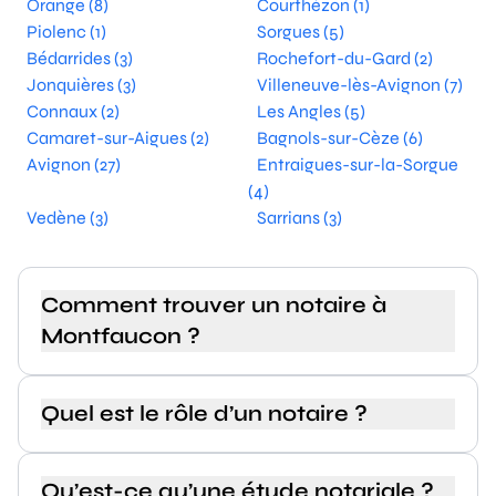
Orange (8)
Courthézon (1)
Piolenc (1)
Sorgues (5)
Bédarrides (3)
Rochefort-du-Gard (2)
Jonquières (3)
Villeneuve-lès-Avignon (7)
Connaux (2)
Les Angles (5)
Camaret-sur-Aigues (2)
Bagnols-sur-Cèze (6)
Avignon (27)
Entraigues-sur-la-Sorgue
(4)
Vedène (3)
Sarrians (3)
Comment trouver un notaire à
Montfaucon ?
Quel est le rôle d’un notaire ?
Qu’est-ce qu’une étude notariale ?