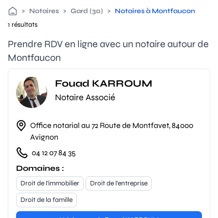
>
Notaires
>
Gard (30)
>
Notaires à Montfaucon
1 résultats
Prendre RDV en ligne avec un notaire autour de
Montfaucon
Fouad KARROUM
Notaire Associé
Office notarial au 72 Route de Montfavet, 84000
Avignon
04 12 07 84 35
Domaines :
Droit de l'immobilier
Droit de l'entreprise
Droit de la famille