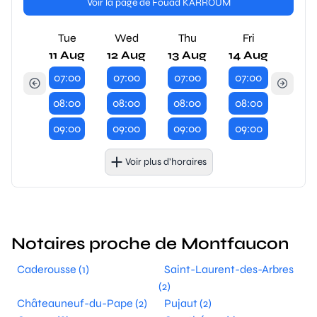
Voir la page de Fouad KARROUM
Tue
Wed
Thu
Fri
11 Aug
12 Aug
13 Aug
14 Aug
07:00
07:00
07:00
07:00
08:00
08:00
08:00
08:00
09:00
09:00
09:00
09:00
Voir plus d’horaires
Notaires proche de Montfaucon
Caderousse (1)
Saint-Laurent-des-Arbres
(2)
Châteauneuf-du-Pape (2)
Pujaut (2)