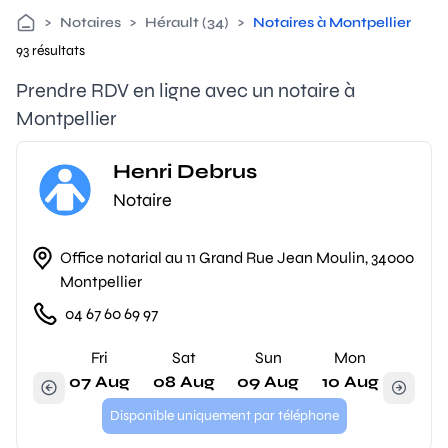
>
Notaires
>
Hérault (34)
>
Notaires à Montpellier
93 résultats
Prendre RDV en ligne avec un notaire à
Montpellier
Henri Debrus
Notaire
Office notarial au 11 Grand Rue Jean Moulin, 34000
Montpellier
04 67 60 69 97
Fri
Sat
Sun
Mon
07 Aug
08 Aug
09 Aug
10 Aug
Disponible uniquement par téléphone