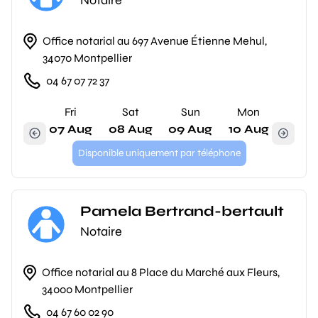
Notaire
Office notarial au 697 Avenue Étienne Mehul,
34070 Montpellier
04 67 07 72 37
Fri
Sat
Sun
Mon
07 Aug
08 Aug
09 Aug
10 Aug
Disponible uniquement par téléphone
Pamela Bertrand-bertault
Notaire
Office notarial au 8 Place du Marché aux Fleurs,
34000 Montpellier
04 67 60 02 90