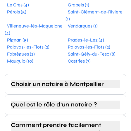
Le Crès (4)
Grabels (1)
Pérols (5)
Saint-Clément-de-Rivière
(1)
Villeneuve-lès-Maguelone
Vendargues (1)
(4)
Pignan (5)
Prades-le-Lez (4)
Palavas-les-Flots (2)
Palavas-les-Flots (2)
Fabrègues (2)
Saint-Gély-du-Fesc (8)
Mauguio (10)
Castries (7)
Choisir un notaire à Montpellier
Quel est le rôle d’un notaire ?
Comment prendre facilement