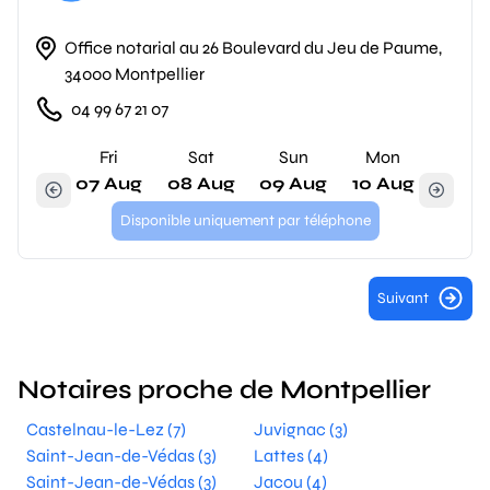
Office notarial au 26 Boulevard du Jeu de Paume,
34000 Montpellier
04 99 67 21 07
Fri
Sat
Sun
Mon
07 Aug
08 Aug
09 Aug
10 Aug
Disponible uniquement par téléphone
Suivant
Notaires proche de Montpellier
Castelnau-le-Lez (7)
Juvignac (3)
Saint-Jean-de-Védas (3)
Lattes (4)
Saint-Jean-de-Védas (3)
Jacou (4)