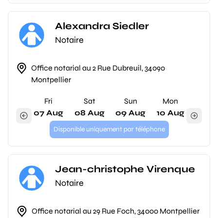
Alexandra Siedler
Notaire
Office notarial au 2 Rue Dubreuil, 34090
Montpellier
Fri
Sat
Sun
Mon
07 Aug
08 Aug
09 Aug
10 Aug
Disponible uniquement par téléphone
Jean-christophe Virenque
Notaire
Office notarial au 29 Rue Foch, 34000 Montpellier