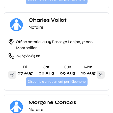
Charles Vallat
Notaire
Office notarial au 15 Passage Lonjon, 34000
Montpellier
04 67 60 89 88
Fri
Sat
Sun
Mon
07 Aug
08 Aug
09 Aug
10 Aug
Disponible uniquement par téléphone
Morgane Concas
Notaire