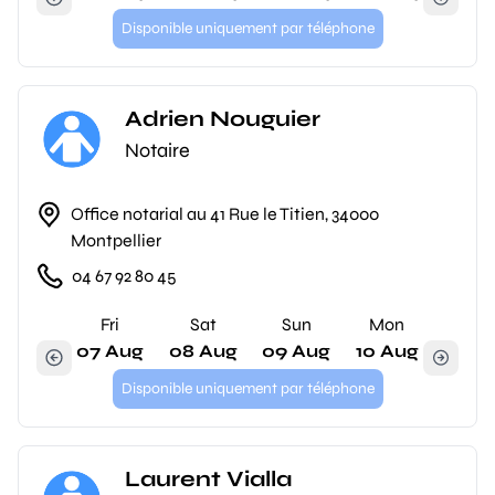
Disponible uniquement par téléphone
Adrien Nouguier
Notaire
Office notarial au 41 Rue le Titien, 34000
Montpellier
04 67 92 80 45
Fri
Sat
Sun
Mon
07 Aug
08 Aug
09 Aug
10 Aug
Disponible uniquement par téléphone
Laurent Vialla