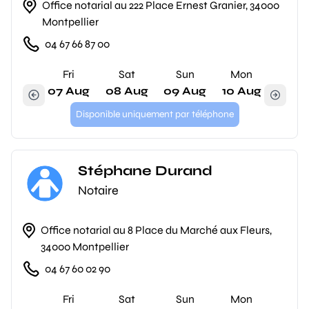
Office notarial au 222 Place Ernest Granier, 34000
Montpellier
04 67 66 87 00
Fri
Sat
Sun
Mon
07 Aug
08 Aug
09 Aug
10 Aug
Disponible uniquement par téléphone
Stéphane Durand
Notaire
Office notarial au 8 Place du Marché aux Fleurs,
34000 Montpellier
04 67 60 02 90
Fri
Sat
Sun
Mon