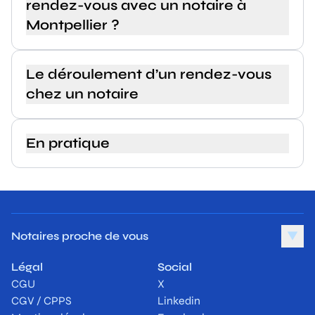
rendez-vous avec un notaire à
Montpellier ?
Le déroulement d’un rendez-vous
chez un notaire
En pratique
Notaires proche de vous
▼
Légal
Social
CGU
X
CGV / CPPS
Linkedin