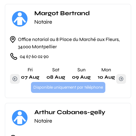
Margot Bertrand
Notaire
Office notarial au 8 Place du Marché aux Fleurs,
34000 Montpellier
04 67 60 02 90
Fri
Sat
Sun
Mon
07 Aug
08 Aug
09 Aug
10 Aug
Disponible uniquement par téléphone
Arthur Cabanes-gelly
Notaire