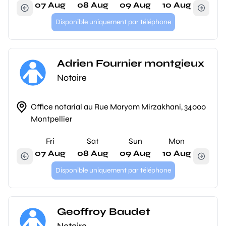
07 Aug
08 Aug
09 Aug
10 Aug
Disponible uniquement par téléphone
Adrien Fournier montgieux
Notaire
Office notarial au Rue Maryam Mirzakhani, 34000
Montpellier
Fri
Sat
Sun
Mon
07 Aug
08 Aug
09 Aug
10 Aug
Disponible uniquement par téléphone
Geoffroy Baudet