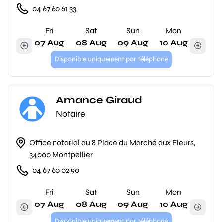
04 67 60 61 33
Fri
Sat
Sun
Mon
07 Aug
08 Aug
09 Aug
10 Aug
Disponible uniquement par téléphone
Amance Giraud
Notaire
Office notarial au 8 Place du Marché aux Fleurs,
34000 Montpellier
04 67 60 02 90
Fri
Sat
Sun
Mon
07 Aug
08 Aug
09 Aug
10 Aug
Disponible uniquement par téléphone