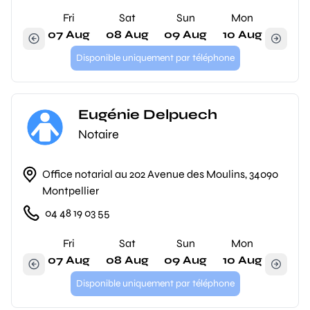
Fri
Sat
Sun
Mon
07 Aug
08 Aug
09 Aug
10 Aug
Disponible uniquement par téléphone
Eugénie Delpuech
Notaire
Office notarial au 202 Avenue des Moulins, 34090
Montpellier
04 48 19 03 55
Fri
Sat
Sun
Mon
07 Aug
08 Aug
09 Aug
10 Aug
Disponible uniquement par téléphone