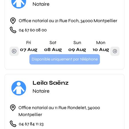
Notaire
Office notarial au 21 Rue Foch, 34000 Montpellier
04 67 60 08 00
Fri
Sat
Sun
Mon
07 Aug
08 Aug
09 Aug
10 Aug
Disponible uniquement par téléphone
Leila Saënz
Notaire
Office notarial au 11 Rue Rondelet, 34000
Montpellier
04 67 84 11 23