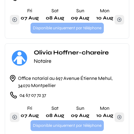
Fri
Sat
Sun
Mon
07 Aug
08 Aug
09 Aug
10 Aug
Disponible uniquement par téléphone
Olivia Hoffner-chareire
Notaire
Office notarial au 697 Avenue Étienne Mehul,
34070 Montpellier
04 67 07 72 37
Fri
Sat
Sun
Mon
07 Aug
08 Aug
09 Aug
10 Aug
Disponible uniquement par téléphone