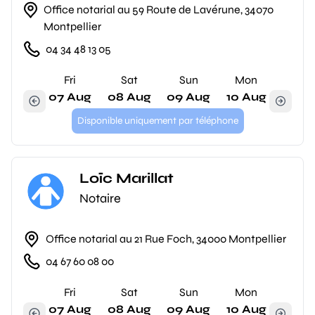
Office notarial au 59 Route de Lavérune, 34070
Montpellier
04 34 48 13 05
Fri
Sat
Sun
Mon
07 Aug
08 Aug
09 Aug
10 Aug
Disponible uniquement par téléphone
Loïc Marillat
Notaire
Office notarial au 21 Rue Foch, 34000 Montpellier
04 67 60 08 00
Fri
Sat
Sun
Mon
07 Aug
08 Aug
09 Aug
10 Aug