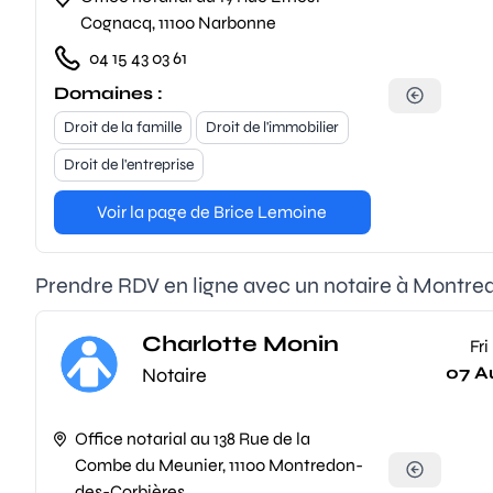
Cognacq, 11100 Narbonne
04 15 43 03 61
Domaines :
Droit de la famille
Droit de l'immobilier
Droit de l'entreprise
Voir la page de Brice Lemoine
Prendre RDV en ligne avec un notaire à Montr
Charlotte Monin
Fri
07 A
Notaire
Office notarial au 138 Rue de la
Combe du Meunier, 11100 Montredon-
des-Corbières