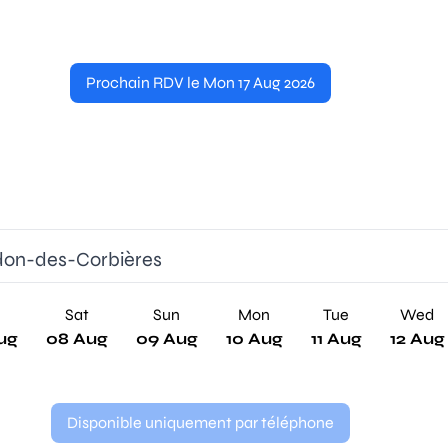
Prochain RDV le Mon 17 Aug 2026
edon-des-Corbières
Sat
Sun
Mon
Tue
Wed
ug
08 Aug
09 Aug
10 Aug
11 Aug
12 Aug
Disponible uniquement par téléphone