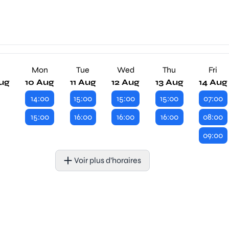
n
Mon
Tue
Wed
Thu
Fri
ug
10 Aug
11 Aug
12 Aug
13 Aug
14 Aug
14:00
15:00
15:00
15:00
07:00
15:00
16:00
16:00
16:00
08:00
09:00
Voir plus d’horaires