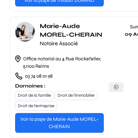
Voir la page de Thibaut DURAND
Marie-Aude
Su
MOREL-CHERAIN
09 A
Notaire Associé
Office notarial au 4 Rue Rockefeller,
51100 Reims
03 74 08 01 98
Domaines :
Droit de la famille
Droit de l'immobilier
Droit de l'entreprise
Voir la page de Marie-Aude MOREL-
CHERAIN