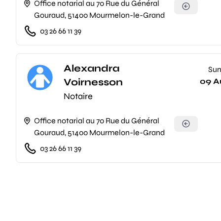
Office notarial au 70 Rue du Général
Gouraud, 51400 Mourmelon-le-Grand
03 26 66 11 39
Alexandra
Su
Voirnesson
09 A
Notaire
Office notarial au 70 Rue du Général
Gouraud, 51400 Mourmelon-le-Grand
03 26 66 11 39