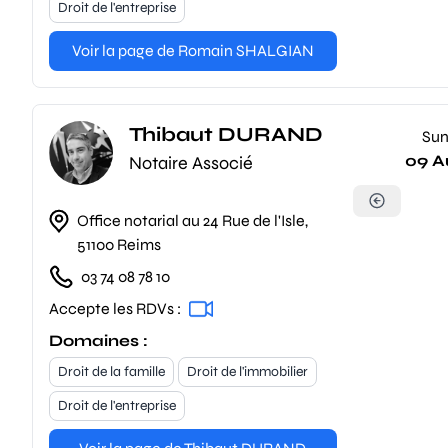
Droit de l'entreprise
Voir la page de Romain SHALGIAN
Thibaut DURAND
Su
09 A
Notaire Associé
Office notarial au 24 Rue de l'Isle,
51100 Reims
03 74 08 78 10
Accepte les RDVs :
Domaines :
Droit de la famille
Droit de l'immobilier
Droit de l'entreprise