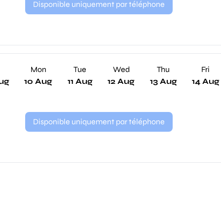
Disponible uniquement par téléphone
n
Mon
Tue
Wed
Thu
Fri
ug
10 Aug
11 Aug
12 Aug
13 Aug
14 Aug
Disponible uniquement par téléphone