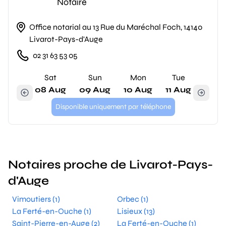
Notaire
Office notarial au 13 Rue du Maréchal Foch, 14140
Livarot-Pays-d'Auge
02 31 63 53 05
Sat
Sun
Mon
Tue
08 Aug
09 Aug
10 Aug
11 Aug
Disponible uniquement par téléphone
Notaires proche de Livarot-Pays-
d'Auge
Vimoutiers (1)
Orbec (1)
La Ferté-en-Ouche (1)
Lisieux (13)
Saint-Pierre-en-Auge (2)
La Ferté-en-Ouche (1)