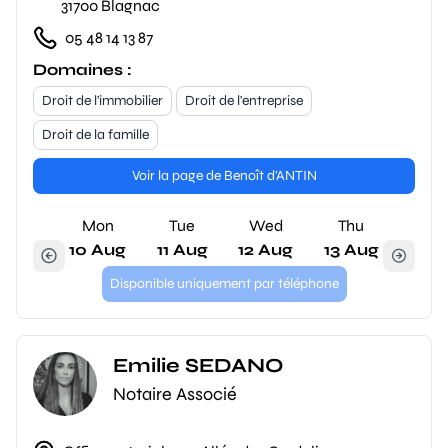
31700 Blagnac
05 48 14 13 87
Domaines :
Droit de l'immobilier
Droit de l'entreprise
Droit de la famille
Voir la page de Benoît d'ANTIN
Mon
Tue
Wed
Thu
10 Aug
11 Aug
12 Aug
13 Aug
Disponible uniquement par téléphone
Emilie SEDANO
Notaire Associé