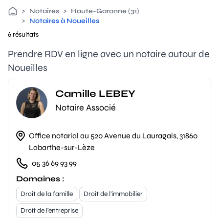
>
Notaires
>
Haute-Garonne (31)
>
Notaires à Noueilles
6 résultats
Prendre RDV en ligne avec un notaire autour de
Noueilles
Camille LEBEY
Notaire Associé
Office notarial au 520 Avenue du Lauragais, 31860
Labarthe-sur-Lèze
05 36 69 93 99
Domaines :
Droit de la famille
Droit de l'immobilier
Droit de l'entreprise