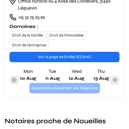
Office notarial au 4 Allée des Cordeliers, 31490
Léguevin
05 32 75 93 96
Domaines :
Droit de la famille
Droit de l'immobilier
Droit de l'entreprise
Voir la page de Emilie SEDANO
Mon
Tue
Wed
Thu
10 Aug
11 Aug
12 Aug
13 Aug
Disponible uniquement par téléphone
Notaires proche de Noueilles