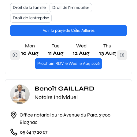
Droit de la famille
Droit de l'immobilier
Droit de l'entreprise
Voir la page de Célia Ailleres
Mon
Tue
Wed
Thu
10 Aug
11 Aug
12 Aug
13 Aug
Prochain RDV le Wed 19 Aug 2026
Benoît GAILLARD
Notaire Individuel
Office notarial au 10 Avenue du Parc, 31700
Blagnac
05 64 17 20 67