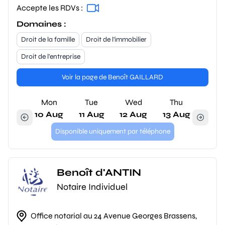
Accepte les RDVs :
Domaines :
Droit de la famille
Droit de l'immobilier
Droit de l'entreprise
Voir la page de Benoît GAILLARD
Mon
Tue
Wed
Thu
10 Aug
11 Aug
12 Aug
13 Aug
Disponible uniquement par téléphone
Benoît d'ANTIN
Notaire Individuel
Office notarial au 24 Avenue Georges Brassens,