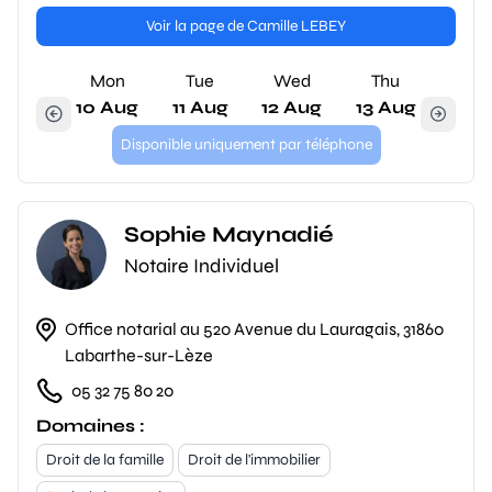
Voir la page de Camille LEBEY
Mon
Tue
Wed
Thu
10 Aug
11 Aug
12 Aug
13 Aug
Disponible uniquement par téléphone
Sophie Maynadié
Notaire Individuel
Office notarial au 520 Avenue du Lauragais, 31860
Labarthe-sur-Lèze
05 32 75 80 20
Domaines :
Droit de la famille
Droit de l'immobilier