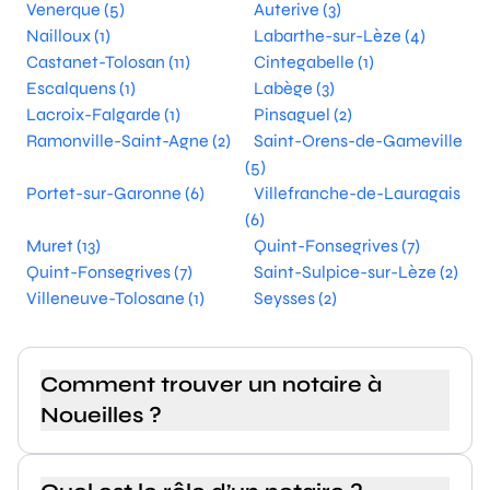
Venerque (5)
Auterive (3)
Nailloux (1)
Labarthe-sur-Lèze (4)
Castanet-Tolosan (11)
Cintegabelle (1)
Escalquens (1)
Labège (3)
Lacroix-Falgarde (1)
Pinsaguel (2)
Ramonville-Saint-Agne (2)
Saint-Orens-de-Gameville
(5)
Portet-sur-Garonne (6)
Villefranche-de-Lauragais
(6)
Muret (13)
Quint-Fonsegrives (7)
Quint-Fonsegrives (7)
Saint-Sulpice-sur-Lèze (2)
Villeneuve-Tolosane (1)
Seysses (2)
Comment trouver un notaire à
Noueilles ?