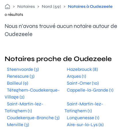
>
Notaires
>
Nord (59)
>
Notaires à Oudezeele
0 résultats
Nous n'avons trouvé aucun notaire autour de
Oudezeele
Notaires proche de Oudezeele
Steenvoorde (3)
Hazebrouck (8)
Renescure (3)
Arques (1)
Bailleul (9)
Saint-Omer (10)
Téteghem-Coudekerque-
Cappelle-la-Grande (1)
Village (2)
Saint-Martin-lez-
Saint-Martin-lez-
Tatinghem (1)
Tatinghem (1)
Coudekerque-Branche (3)
Longuenesse (1)
Merville (3)
Aire-sur-la-Lys (6)