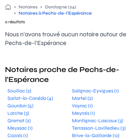
>
Notaires
>
Dordogne (24)
>
Notaires à Pechs-de-l'Espérance
0 résultats
Nous n'avons trouvé aucun notaire autour de
Pechs-de-l'Espérance
Notaires proche de Pechs-de-
l'Espérance
Souillac (2)
Salignac-Eyvigues (1)
Sarlat-la-Canéda (4)
Martel (2)
Gourdon (5)
Vayrac (1)
Larche (3)
Meyrals (1)
Gramat (2)
Montignac-Lascaux (3)
Meyssac (1)
Terrasson-Lavilledieu (3)
Cazals (1)
Brive-la-Gaillarde (12)