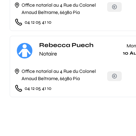
Office notarial au 4 Rue du Colonel
Arnaud Beltrame, 66380 Pia
04 12 05 41 10
Rebecca Puech
Mo
10 A
Notaire
Office notarial au 4 Rue du Colonel
Arnaud Beltrame, 66380 Pia
04 12 05 41 10