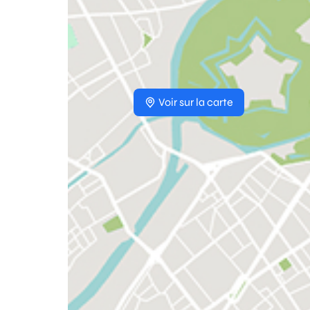
Voir sur la carte