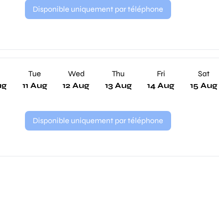
Disponible uniquement par téléphone
n
Tue
Wed
Thu
Fri
Sat
ug
11 Aug
12 Aug
13 Aug
14 Aug
15 Aug
Disponible uniquement par téléphone