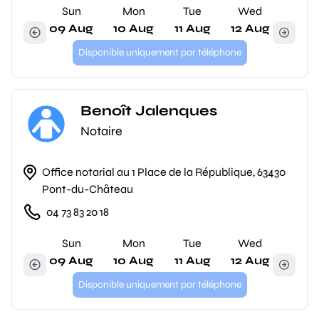
Sun
Mon
Tue
Wed
09 Aug
10 Aug
11 Aug
12 Aug
Disponible uniquement par téléphone
Benoît Jalenques
Notaire
Office notarial au 1 Place de la République, 63430
Pont-du-Château
04 73 83 20 18
Sun
Mon
Tue
Wed
09 Aug
10 Aug
11 Aug
12 Aug
Disponible uniquement par téléphone