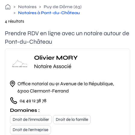
>
Notaires
>
Puy de Dôme (63)
>
Notaires à Pont-du-Château
4 résultats
Prendre RDV en ligne avec un notaire autour de
Pont-du-Château
Olivier MORY
Notaire Associé
Office notarial au 91 Avenue de la République,
63100 Clermont-Ferrand
04 49 12 38 78
Domaines :
Droit de l'immobilier
Droit de la famille
Droit de l'entreprise