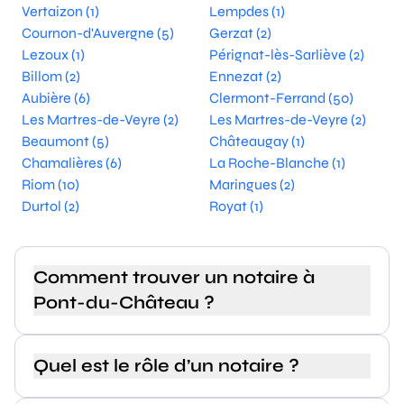
Vertaizon (1)
Lempdes (1)
Cournon-d'Auvergne (5)
Gerzat (2)
Lezoux (1)
Pérignat-lès-Sarliève (2)
Billom (2)
Ennezat (2)
Aubière (6)
Clermont-Ferrand (50)
Les Martres-de-Veyre (2)
Les Martres-de-Veyre (2)
Beaumont (5)
Châteaugay (1)
Chamalières (6)
La Roche-Blanche (1)
Riom (10)
Maringues (2)
Durtol (2)
Royat (1)
Comment trouver un notaire à
Pont-du-Château ?
Quel est le rôle d’un notaire ?