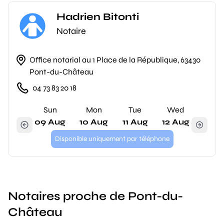
Hadrien Bitonti
Notaire
Office notarial au 1 Place de la République, 63430
Pont-du-Château
04 73 83 20 18
Sun
Mon
Tue
Wed
09 Aug
10 Aug
11 Aug
12 Aug
Disponible uniquement par téléphone
Notaires proche de Pont-du-
Château