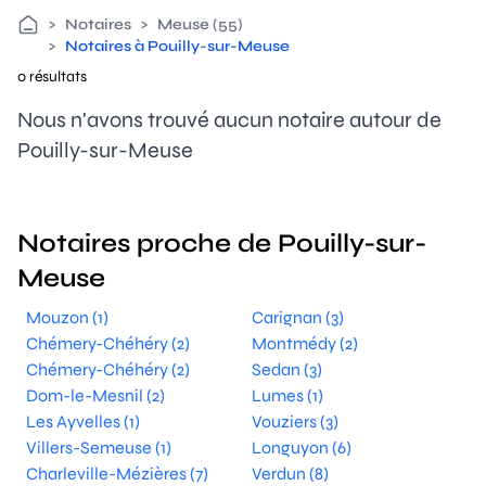
>
Notaires
>
Meuse (55)
>
Notaires à Pouilly-sur-Meuse
0 résultats
Nous n'avons trouvé aucun notaire autour de
Pouilly-sur-Meuse
Notaires proche de Pouilly-sur-
Meuse
Mouzon (1)
Carignan (3)
Chémery-Chéhéry (2)
Montmédy (2)
Chémery-Chéhéry (2)
Sedan (3)
Dom-le-Mesnil (2)
Lumes (1)
Les Ayvelles (1)
Vouziers (3)
Villers-Semeuse (1)
Longuyon (6)
Charleville-Mézières (7)
Verdun (8)