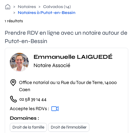
>
Notaires
>
Calvados (14)
>
Notaires à Putot-en-Bessin
1 résultats
Prendre RDV en ligne avec un notaire autour de
Putot-en-Bessin
Emmanuelle LAIGUEDÉ
Notaire Associé
Office notarial au 12 Rue du Tour de Terre, 14000
Caen
02 58 39 14 44
Accepte les RDVs :
Domaines :
Droit de la famille
Droit de l'immobilier