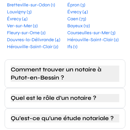
Bretteville-sur-Odon (1)
Épron (3)
Louvigny (3)
Évrecy (4)
Évrecy (4)
Caen (73)
Ver-sur-Mer (2)
Bayeux (12)
Fleury-sur-Orne (2)
Courseulles-sur-Mer (3)
Douvres-la-Délivrande (4)
Hérouville-Saint-Clair (2)
Hérouville-Saint-Clair (2)
Ifs (1)
Comment trouver un notaire à
Putot-en-Bessin ?
Quel est le rôle d’un notaire ?
Qu’est-ce qu’une étude notariale ?