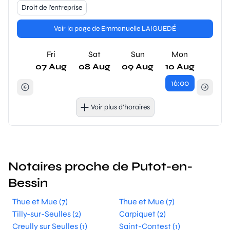
Droit de l'entreprise
Voir la page de Emmanuelle LAIGUEDÉ
Fri
Sat
Sun
Mon
07 Aug
08 Aug
09 Aug
10 Aug
16:00
Voir plus d’horaires
Notaires proche de Putot-en-
Bessin
Thue et Mue (7)
Thue et Mue (7)
Tilly-sur-Seulles (2)
Carpiquet (2)
Creully sur Seulles (1)
Saint-Contest (1)