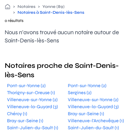
>
Notaires
>
Yonne (89)
>
Notaires à Saint-Denis-lès-Sens
0 résultats
Nous n'avons trouvé aucun notaire autour de
Saint-Denis-lès-Sens
Notaires proche de Saint-Denis-
lès-Sens
Pont-sur-Yonne (2)
Pont-sur-Yonne (2)
Thorigny-sur-Oreuse (1)
Sergines (2)
Villeneuve-sur-Yonne (2)
Villeneuve-sur-Yonne (2)
Villeneuve-la-Guyard (3)
Villeneuve-la-Guyard (3)
Chéroy (1)
Bray-sur-Seine (1)
Bray-sur-Seine (1)
Villeneuve-l'Archevêque (1)
Saint-Julien-du-Sault (1)
Saint-Julien-du-Sault (1)