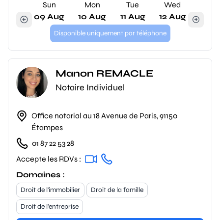
Sun
Mon
Tue
Wed
09 Aug
10 Aug
11 Aug
12 Aug
Disponible uniquement par téléphone
Manon REMACLE
Notaire Individuel
Office notarial au 18 Avenue de Paris, 91150
Étampes
01 87 22 53 28
Accepte les RDVs :
Domaines :
Droit de l'immobilier
Droit de la famille
Droit de l'entreprise