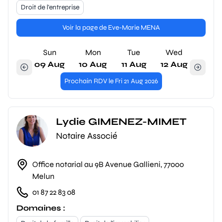
Droit de l'entreprise
Voir la page de Eve-Marie MENA
Sun
Mon
Tue
Wed
09 Aug
10 Aug
11 Aug
12 Aug
Prochain RDV le Fri 21 Aug 2026
Lydie GIMENEZ-MIMET
Notaire Associé
Office notarial au 9B Avenue Gallieni, 77000
Melun
01 87 22 83 08
Domaines :