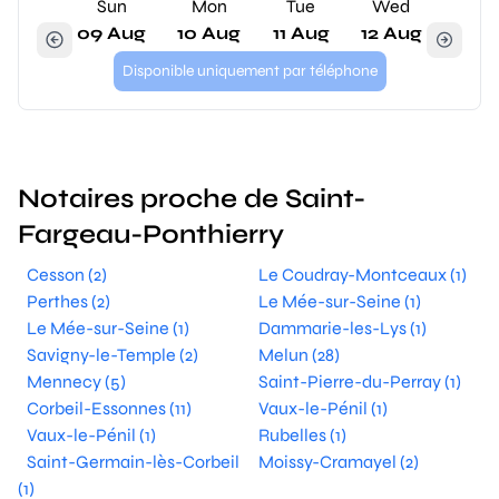
Sun
Mon
Tue
Wed
09 Aug
10 Aug
11 Aug
12 Aug
Disponible uniquement par téléphone
Notaires proche de Saint-
Fargeau-Ponthierry
Cesson (2)
Le Coudray-Montceaux (1)
Perthes (2)
Le Mée-sur-Seine (1)
Le Mée-sur-Seine (1)
Dammarie-les-Lys (1)
Savigny-le-Temple (2)
Melun (28)
Mennecy (5)
Saint-Pierre-du-Perray (1)
Corbeil-Essonnes (11)
Vaux-le-Pénil (1)
Vaux-le-Pénil (1)
Rubelles (1)
Saint-Germain-lès-Corbeil
Moissy-Cramayel (2)
(1)