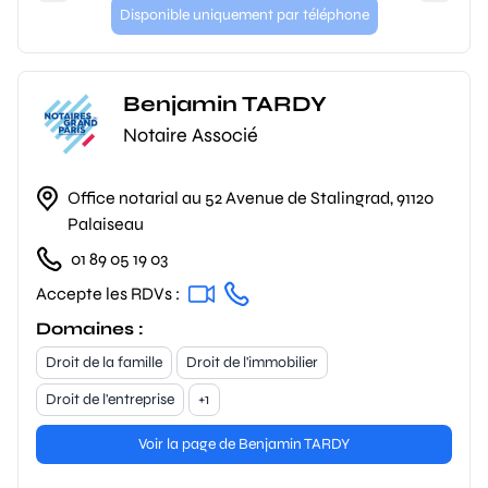
Disponible uniquement par téléphone
Benjamin TARDY
Notaire Associé
Office notarial au 52 Avenue de Stalingrad, 91120
Palaiseau
01 89 05 19 03
Accepte les RDVs :
Domaines :
Droit de la famille
Droit de l'immobilier
Droit de l'entreprise
+1
Voir la page de Benjamin TARDY