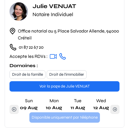
Julie VENUAT
Notaire Individuel
Office notarial au 5 Place Salvador Allende, 94000
Créteil
01 87 22 67 20
Accepte les RDVs :
Domaines :
Droit de la famille
Droit de l'immobilier
Voir la page de Julie VENUAT
Sun
Mon
Tue
Wed
09 Aug
10 Aug
11 Aug
12 Aug
Disponible uniquement par téléphone