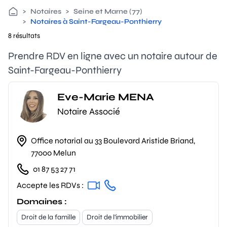
>
Notaires
>
Seine et Marne (77)
>
Notaires à Saint-Fargeau-Ponthierry
8 résultats
Prendre RDV en ligne avec un notaire autour de
Saint-Fargeau-Ponthierry
Eve-Marie MENA
Notaire Associé
Office notarial au 33 Boulevard Aristide Briand,
77000 Melun
01 87 53 27 71
Accepte les RDVs :
Domaines :
Droit de la famille
Droit de l'immobilier