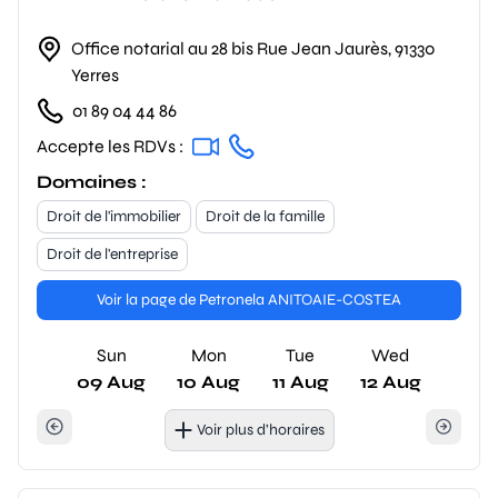
Office notarial au 28 bis Rue Jean Jaurès, 91330
Yerres
01 89 04 44 86
Accepte les RDVs :
Domaines :
Droit de l'immobilier
Droit de la famille
Droit de l'entreprise
Voir la page de Petronela ANITOAIE-COSTEA
Sun
Mon
Tue
Wed
09 Aug
10 Aug
11 Aug
12 Aug
Voir plus d’horaires