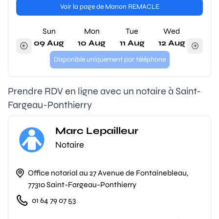
Voir la page de Manon REMACLE
Sun
Mon
Tue
Wed
09 Aug
10 Aug
11 Aug
12 Aug
Disponible uniquement par téléphone
Prendre RDV en ligne avec un notaire à Saint-
Fargeau-Ponthierry
Marc Lepailleur
Notaire
Office notarial au 27 Avenue de Fontainebleau,
77310 Saint-Fargeau-Ponthierry
01 64 79 07 53