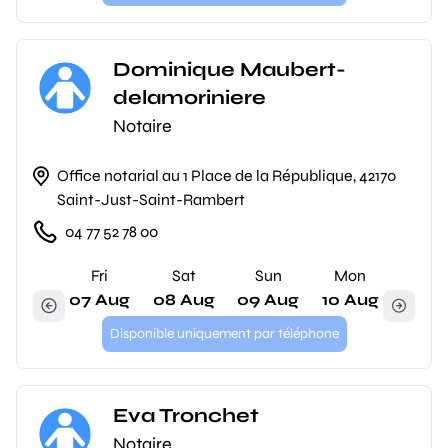
Dominique Maubert-
delamoriniere
Notaire
Office notarial au 1 Place de la République, 42170
Saint-Just-Saint-Rambert
04 77 52 78 00
Fri
Sat
Sun
Mon
07 Aug
08 Aug
09 Aug
10 Aug
Disponible uniquement par téléphone
Eva Tronchet
Notaire