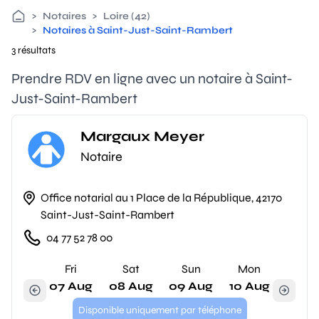
>
Notaires
>
Loire (42)
>
Notaires à Saint-Just-Saint-Rambert
3 résultats
Prendre RDV en ligne avec un notaire à Saint-
Just-Saint-Rambert
Margaux Meyer
Notaire
Office notarial au 1 Place de la République, 42170
Saint-Just-Saint-Rambert
04 77 52 78 00
Fri
Sat
Sun
Mon
07 Aug
08 Aug
09 Aug
10 Aug
Disponible uniquement par téléphone