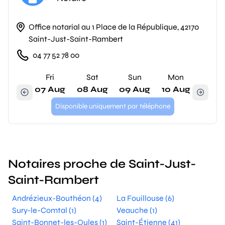
Office notarial au 1 Place de la République, 42170
Saint-Just-Saint-Rambert
04 77 52 78 00
Fri
Sat
Sun
Mon
07 Aug
08 Aug
09 Aug
10 Aug
Disponible uniquement par téléphone
Notaires proche de Saint-Just-
Saint-Rambert
Andrézieux-Bouthéon (4)
La Fouillouse (6)
Sury-le-Comtal (1)
Veauche (1)
Saint-Bonnet-les-Oules (1)
Saint-Étienne (41)