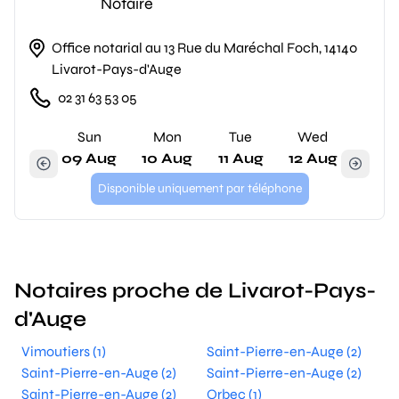
Notaire
Office notarial au 13 Rue du Maréchal Foch, 14140
Livarot-Pays-d'Auge
02 31 63 53 05
Sun
Mon
Tue
Wed
09 Aug
10 Aug
11 Aug
12 Aug
Disponible uniquement par téléphone
Notaires proche de Livarot-Pays-
d'Auge
Vimoutiers (1)
Saint-Pierre-en-Auge (2)
Saint-Pierre-en-Auge (2)
Saint-Pierre-en-Auge (2)
Saint-Pierre-en-Auge (2)
Orbec (1)