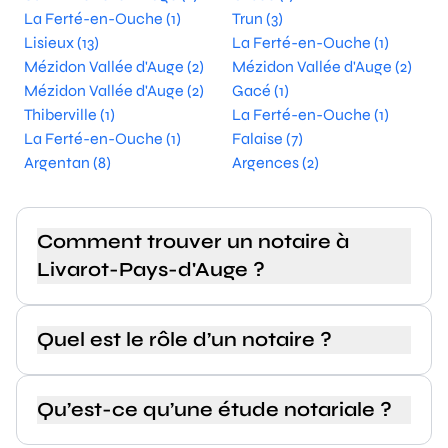
La Ferté-en-Ouche (1)
Trun (3)
Lisieux (13)
La Ferté-en-Ouche (1)
Mézidon Vallée d'Auge (2)
Mézidon Vallée d'Auge (2)
Mézidon Vallée d'Auge (2)
Gacé (1)
Thiberville (1)
La Ferté-en-Ouche (1)
La Ferté-en-Ouche (1)
Falaise (7)
Argentan (8)
Argences (2)
Comment trouver un notaire à
Livarot-Pays-d'Auge ?
Quel est le rôle d’un notaire ?
Qu’est-ce qu’une étude notariale ?