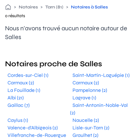
>
Notaires
>
Tarn (81)
>
Notaires à Salles
0 résultats
Nous n'avons trouvé aucun notaire autour de
Salles
Notaires proche de Salles
Cordes-sur-Ciel (1)
Saint-Martin-Laguépie (1)
Carmaux (2)
Carmaux (2)
La Fouillade (1)
Pampelonne (2)
Albi (21)
Lagrave (1)
Gaillac (7)
Saint-Antonin-Noble-Val
(2)
Caylus (1)
Naucelle (2)
Valence-d'Albigeois (2)
Lisle-sur-Tarn (2)
Villefranche-de-Rouergue
Graulhet (2)