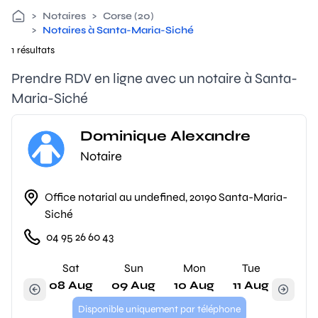
>
Notaires
>
Corse (20)
>
Notaires à Santa-Maria-Siché
1 résultats
Prendre RDV en ligne avec un notaire à Santa-
Maria-Siché
Dominique Alexandre
Notaire
Office notarial au undefined, 20190 Santa-Maria-
Siché
04 95 26 60 43
Sat
Sun
Mon
Tue
08 Aug
09 Aug
10 Aug
11 Aug
Disponible uniquement par téléphone