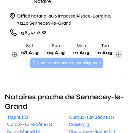
Notaire
Office notarial au 6 Impasse Alsace-Lorraine,
71240 Sennecey-le-Grand
03 85 94 18 88
Sat
Sun
Mon
Tue
08 Aug
09 Aug
10 Aug
11 Aug
Disponible uniquement par téléphone
Notaires proche de Sennecey-le-
Grand
Tournus (2)
Ouroux-sur-Saône (2)
Ouroux-sur-Saône (2)
Cuisery (3)
Saint-Marcel (1)
Chalon-sur-Saône (21)