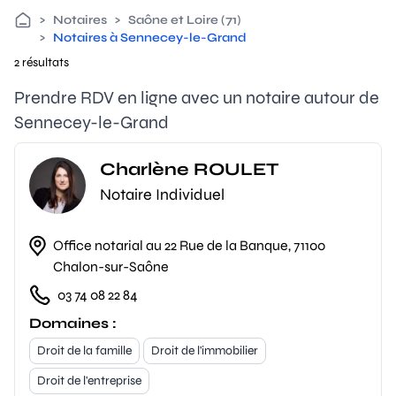
>
Notaires
>
Saône et Loire (71)
>
Notaires à Sennecey-le-Grand
2 résultats
Prendre RDV en ligne avec un notaire autour de
Sennecey-le-Grand
Charlène ROULET
Notaire Individuel
Office notarial au 22 Rue de la Banque, 71100
Chalon-sur-Saône
03 74 08 22 84
Domaines :
Droit de la famille
Droit de l'immobilier
Droit de l'entreprise