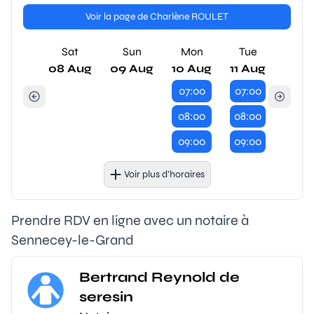
Voir la page de Charlène ROULET
Sat
Sun
Mon
Tue
08 Aug
09 Aug
10 Aug
11 Aug
07:00
07:00
08:00
08:00
09:00
09:00
Voir plus d’horaires
Prendre RDV en ligne avec un notaire à
Sennecey-le-Grand
Bertrand Reynold de
seresin