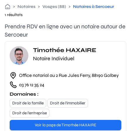
>
Notaires
>
Vosges (88)
>
Notaires à Sercoeur
1 résultats
Prendre RDV en ligne avec un notaire autour de
Sercoeur
Timothée HAXAIRE
Notaire Individuel
Office notarial au 2 Rue Jules Ferry, 88190 Golbey
03 76 12 35 24
Domaines :
Droit de la famille
Droit de l'immobilier
Droit de l'entreprise
Voir la page de Timothée HAXAIRE