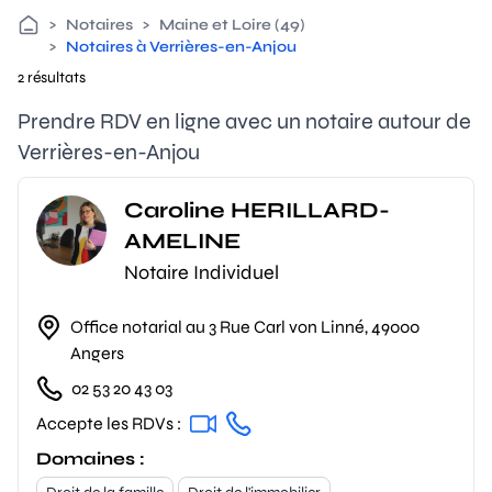
>
Notaires
>
Maine et Loire (49)
>
Notaires à Verrières-en-Anjou
2 résultats
Prendre RDV en ligne avec un notaire autour de
Verrières-en-Anjou
Caroline HERILLARD-
AMELINE
Notaire Individuel
Office notarial au 3 Rue Carl von Linné, 49000
Angers
02 53 20 43 03
Accepte les RDVs :
Domaines :