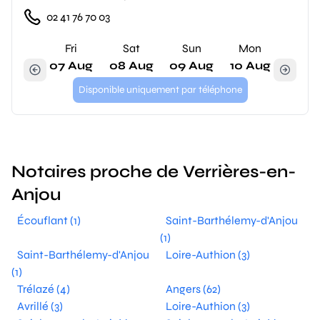
02 41 76 70 03
Fri
Sat
Sun
Mon
07 Aug
08 Aug
09 Aug
10 Aug
Disponible uniquement par téléphone
Notaires proche de Verrières-en-
Anjou
Écouflant (1)
Saint-Barthélemy-d'Anjou
(1)
Saint-Barthélemy-d'Anjou
Loire-Authion (3)
(1)
Trélazé (4)
Angers (62)
Avrillé (3)
Loire-Authion (3)