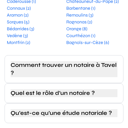
Caderousse (1)
Châteauneuf-du-Pape (2)
Connaux (2)
Barbentane (1)
Aramon (2)
Remoulins (3)
Sorgues (5)
Rognonas (2)
Bédarrides (3)
Orange (8)
Vedène (3)
Courthézon (1)
Montfrin (2)
Bagnols-sur-Cèze (6)
Comment trouver un notaire à Tavel
?
Quel est le rôle d’un notaire ?
Qu’est-ce qu’une étude notariale ?