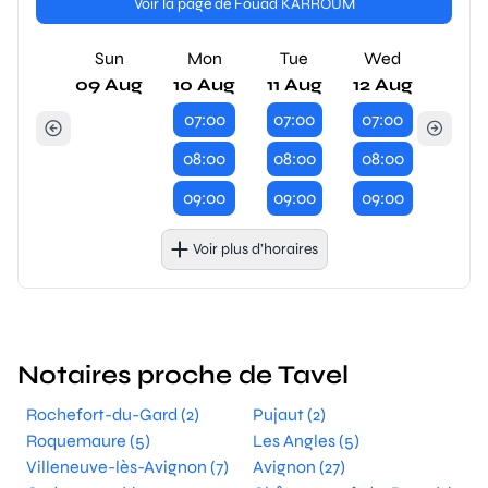
Voir la page de Fouad KARROUM
Sun
Mon
Tue
Wed
09 Aug
10 Aug
11 Aug
12 Aug
07:00
07:00
07:00
08:00
08:00
08:00
09:00
09:00
09:00
Voir plus d’horaires
Notaires proche de Tavel
Rochefort-du-Gard (2)
Pujaut (2)
Roquemaure (5)
Les Angles (5)
Villeneuve-lès-Avignon (7)
Avignon (27)