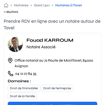
>
Notaires
>
Gard (30)
>
Notaires à Tavel
1 résultats
Prendre RDV en ligne avec un notaire autour de
Tavel
Fouad KARROUM
Notaire Associé
Office notarial au 72 Route de Montfavet, 84000
Avignon
04 12 07 84 35
Domaines :
Droit de l'immobilier
Droit de l'entreprise
Droit de la famille