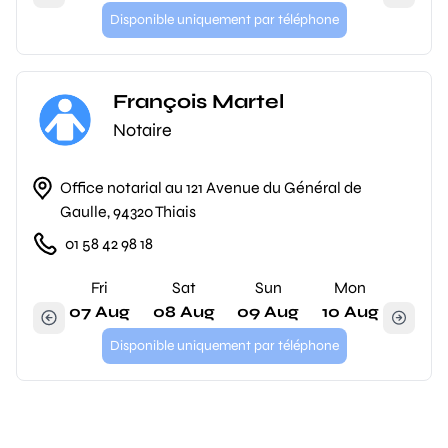
Disponible uniquement par téléphone
François Martel
Notaire
Office notarial au 121 Avenue du Général de
Gaulle, 94320 Thiais
01 58 42 98 18
Fri
Sat
Sun
Mon
07 Aug
08 Aug
09 Aug
10 Aug
Disponible uniquement par téléphone