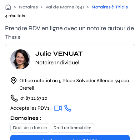
>
Notaires
>
Val de Marne (94)
>
Notaires à Thiais
4 résultats
Prendre RDV en ligne avec un notaire autour de
Thiais
Julie VENUAT
Notaire Individuel
Office notarial au 5 Place Salvador Allende, 94000
Créteil
01 87 22 67 20
Accepte les RDVs :
Domaines :
Droit de la famille
Droit de l'immobilier