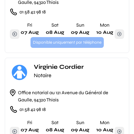
Gaulle, 94320 Thiais
01 58 42 98 18
Fri
Sat
Sun
Mon
07 Aug
08 Aug
09 Aug
10 Aug
Disponible uniquement par téléphone
Virginie Cordier
Notaire
Office notarial au 121 Avenue du Général de
Gaulle, 94320 Thiais
01 58 42 98 18
Fri
Sat
Sun
Mon
07 Aug
08 Aug
09 Aug
10 Aug