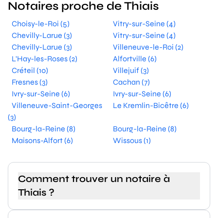
Notaires proche de Thiais
Choisy-le-Roi (5)
Vitry-sur-Seine (4)
Chevilly-Larue (3)
Vitry-sur-Seine (4)
Chevilly-Larue (3)
Villeneuve-le-Roi (2)
L'Hay-les-Roses (2)
Alfortville (6)
Créteil (10)
Villejuif (3)
Fresnes (3)
Cachan (7)
Ivry-sur-Seine (6)
Ivry-sur-Seine (6)
Villeneuve-Saint-Georges
Le Kremlin-Bicêtre (6)
(3)
Bourg-la-Reine (8)
Bourg-la-Reine (8)
Maisons-Alfort (6)
Wissous (1)
Comment trouver un notaire à
Thiais ?