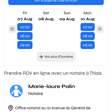
Voir la page de Julie VENUAT
Fri
Sat
Sun
Mon
07 Aug
08 Aug
09 Aug
10 Aug
07:00
07:00
08:00
08:00
09:00
09:00
Voir plus d’horaires
Prendre RDV en ligne avec un notaire à Thiais
Marie-laure Palin
Notaire
Office notarial au 121 Avenue du Général de