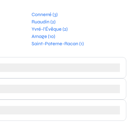
Connerré (3)
Ruaudin (2)
Yvré-l'Évêque (2)
Arnage (10)
Saint-Paterne-Racan (1)