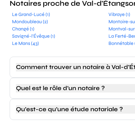
Notaires proche de Val-d'Étangso
Le Grand-Lucé (1)
Vibraye (1)
Mondoubleau (2)
Montoire-sur
Changé (1)
Montval-sur-
Savigné-l'Évêque (1)
La Ferté-Ber
Le Mans (43)
Bonnétable 
Comment trouver un notaire à Val-d'É
Quel est le rôle d’un notaire ?
Qu’est-ce qu’une étude notariale ?