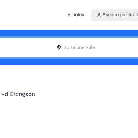
Articles
Espace particuli
al-d'Étangson