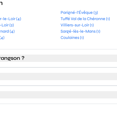
n
Parigné-l'Évêque (3)
-le-Loir (4)
Tuffé Val de la Chéronne (1)
Loir (2)
Villiers-sur-Loir (1)
nard (4)
Sargé-lès-le-Mans (1)
(4)
Coulaines (1)
tangson ?