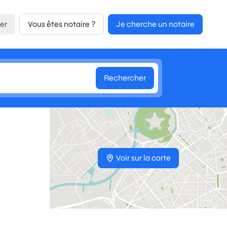
er
Vous êtes notaire ?
Je cherche un notaire
Rechercher
Voir sur la carte