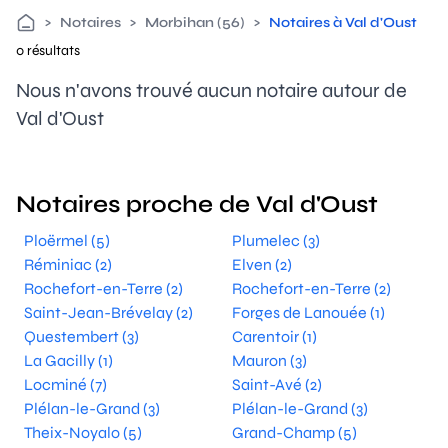
>
Notaires
>
Morbihan (56)
>
Notaires à Val d'Oust
0 résultats
Nous n'avons trouvé aucun notaire autour de
Val d'Oust
Notaires proche de Val d'Oust
Ploërmel (5)
Plumelec (3)
Réminiac (2)
Elven (2)
Rochefort-en-Terre (2)
Rochefort-en-Terre (2)
Saint-Jean-Brévelay (2)
Forges de Lanouée (1)
Questembert (3)
Carentoir (1)
La Gacilly (1)
Mauron (3)
Locminé (7)
Saint-Avé (2)
Plélan-le-Grand (3)
Plélan-le-Grand (3)
Theix-Noyalo (5)
Grand-Champ (5)