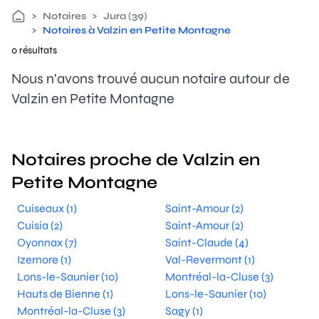
>
Notaires
>
Jura (39)
>
Notaires à Valzin en Petite Montagne
0 résultats
Nous n'avons trouvé aucun notaire autour de
Valzin en Petite Montagne
Notaires proche de Valzin en
Petite Montagne
Cuiseaux (1)
Saint-Amour (2)
Cuisia (2)
Saint-Amour (2)
Oyonnax (7)
Saint-Claude (4)
Izernore (1)
Val-Revermont (1)
Lons-le-Saunier (10)
Montréal-la-Cluse (3)
Hauts de Bienne (1)
Lons-le-Saunier (10)
Montréal-la-Cluse (3)
Sagy (1)