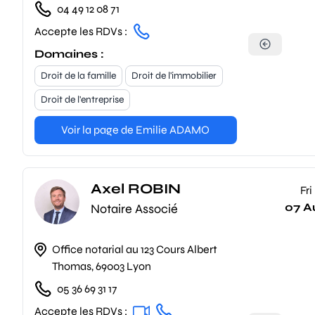
04 49 12 08 71
Accepte les RDVs :
Domaines :
Droit de la famille
Droit de l'immobilier
Droit de l'entreprise
Voir la page de Emilie ADAMO
Axel ROBIN
Fri
07 A
Notaire Associé
Office notarial au 123 Cours Albert
Thomas, 69003 Lyon
05 36 69 31 17
Accepte les RDVs :