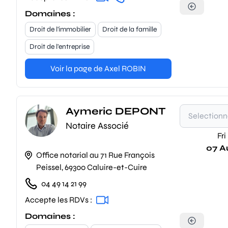
Domaines :
Droit de l'immobilier
Droit de la famille
Droit de l'entreprise
Voir la page de Axel ROBIN
Aymeric DEPONT
Notaire Associé
Fri
07 A
Office notarial au 71 Rue François
Peissel, 69300 Caluire-et-Cuire
04 49 14 21 99
Accepte les RDVs :
Domaines :