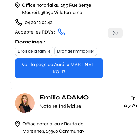
Office notarial au 255 Rue Serge
Mauroit, 38090 Villefontaine
04 20 12 02 42
Accepte les RDVs :
Domaines :
Droit de la famille
Droit de l'immobilier
Voir la page de Aurélie MARTINET-
KOLB
Emilie ADAMO
Fri
07 A
Notaire Individuel
Office notarial au 2 Route de
Marennes, 69360 Communay