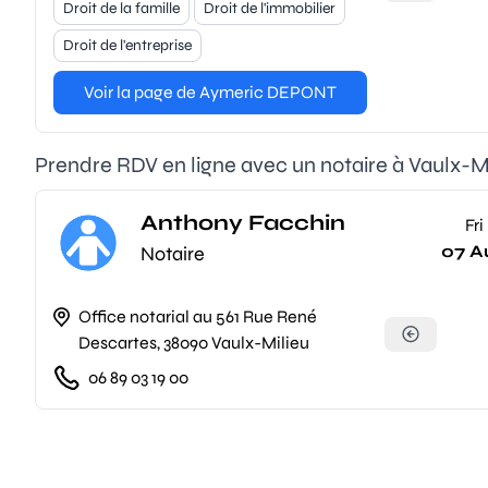
Droit de la famille
Droit de l'immobilier
Droit de l'entreprise
Voir la page de Aymeric DEPONT
Prendre RDV en ligne avec un notaire à Vaulx-M
Anthony Facchin
Fri
07 A
Notaire
Office notarial au 561 Rue René
Descartes, 38090 Vaulx-Milieu
06 89 03 19 00