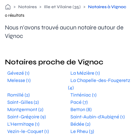
>
Notaires
>
Ille et Vilaine (35)
>
Notaires à Vignoc
0 résultats
Nous n'avons trouvé aucun notaire autour de
Vignoc
Notaires proche de Vignoc
Gévezé (1)
La Mézière (1)
Melesse (1)
La Chapelle-des-Fougeretz
(4)
Romillé (2)
Tinténiac (1)
Saint-Gilles (2)
Pacé (7)
Montgermont (2)
Betton (8)
Saint-Grégoire (9)
Saint-Aubin-d'Aubigné (1)
L'Hermitage (1)
Bédée (2)
Vezin-le-Coquet (1)
Le Rheu (3)