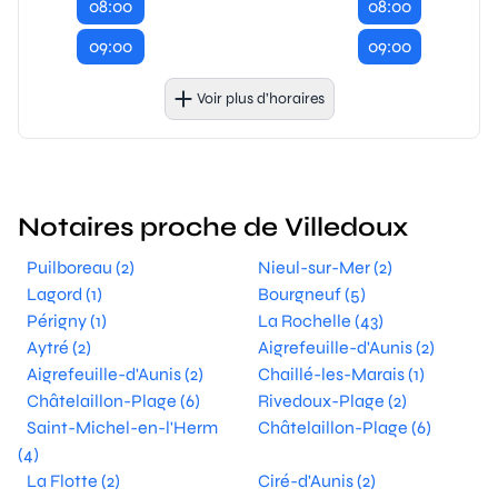
08:00
08:00
09:00
09:00
Voir plus d’horaires
Notaires proche de Villedoux
Puilboreau (2)
Nieul-sur-Mer (2)
Lagord (1)
Bourgneuf (5)
Périgny (1)
La Rochelle (43)
Aytré (2)
Aigrefeuille-d'Aunis (2)
Aigrefeuille-d'Aunis (2)
Chaillé-les-Marais (1)
Châtelaillon-Plage (6)
Rivedoux-Plage (2)
Saint-Michel-en-l'Herm
Châtelaillon-Plage (6)
(4)
La Flotte (2)
Ciré-d'Aunis (2)