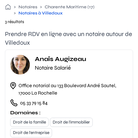
>
Notaires
>
Charente Maritime (17)
>
Notaires à Villedoux
3 résultats
Prendre RDV en ligne avec un notaire autour de
Villedoux
Anaïs Augizeau
Notaire Salarié
Office notarial au 133 Boulevard André Sautel,
17000 La Rochelle
05 33 79 15 84
Domaines :
Droit de la famille
Droit de l'immobilier
Droit de l'entreprise