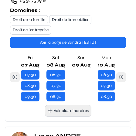
05 32 75 79 12
Domaines :
Droit de la famille
Droit de l'immobilier
Droit de l'entreprise
Voir la page de Sandra TESTUT
Fri
Sat
Sun
Mon
07 Aug
08 Aug
09 Aug
10 Aug
07:30
06:30
06:30
08:30
07:30
07:30
09:30
08:30
08:30
Voir plus d’horaires
Laure ANDRE