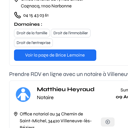
Cognacq, 11100 Narbonne
04 15 43 03 61
Domaines :
Droit de la famille
Droit de l'immobilier
Droit de l'entreprise
Voir la page de Brice Lemoine
Prendre RDV en ligne avec un notaire à Villene
Matthieu Heyraud
Su
09 A
Notaire
Office notarial au 34 Chemin de
Saint-Michel, 34420 Villeneuve-lès-
Béziers