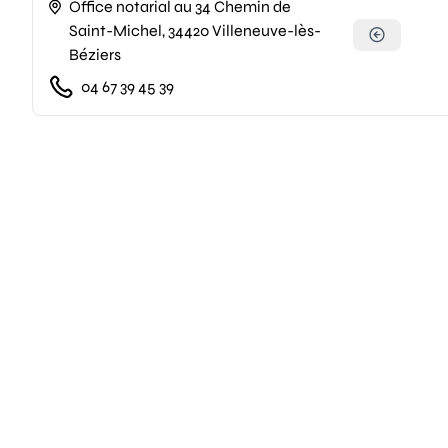
Office notarial au 34 Chemin de
Saint-Michel, 34420 Villeneuve-lès-
Béziers
04 67 39 45 39