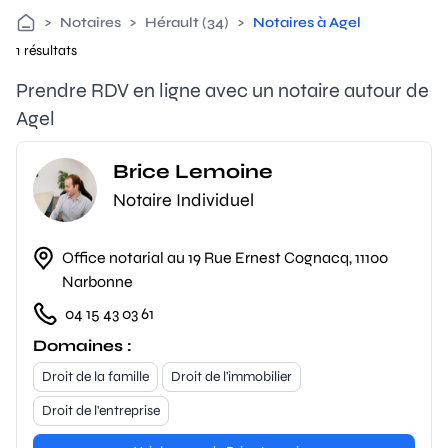
>
Notaires
>
Hérault (34)
>
Notaires à Agel
1 résultats
Prendre RDV en ligne avec un notaire autour de
Agel
Brice Lemoine
Notaire Individuel
Office notarial au 19 Rue Ernest Cognacq, 11100
Narbonne
04 15 43 03 61
Domaines :
Droit de la famille
Droit de l'immobilier
Droit de l'entreprise