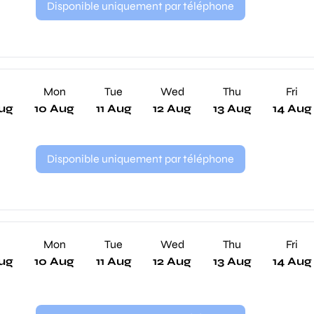
Disponible uniquement par téléphone
n
Mon
Tue
Wed
Thu
Fri
ug
10 Aug
11 Aug
12 Aug
13 Aug
14 Aug
Disponible uniquement par téléphone
n
Mon
Tue
Wed
Thu
Fri
ug
10 Aug
11 Aug
12 Aug
13 Aug
14 Aug