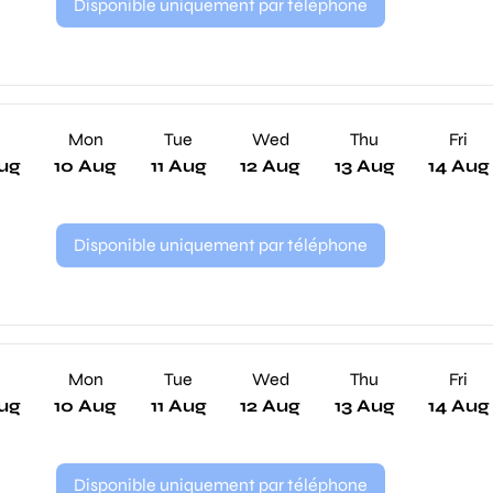
Disponible uniquement par téléphone
n
Mon
Tue
Wed
Thu
Fri
ug
10 Aug
11 Aug
12 Aug
13 Aug
14 Aug
Disponible uniquement par téléphone
n
Mon
Tue
Wed
Thu
Fri
ug
10 Aug
11 Aug
12 Aug
13 Aug
14 Aug
Disponible uniquement par téléphone