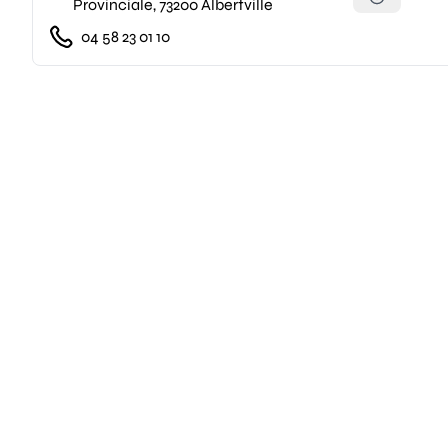
Provinciale, 73200 Albertville
04 58 23 01 10