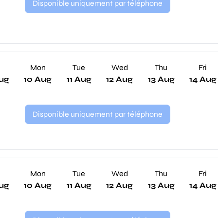
Disponible uniquement par téléphone
n
Mon
Tue
Wed
Thu
Fri
ug
10 Aug
11 Aug
12 Aug
13 Aug
14 Aug
Disponible uniquement par téléphone
n
Mon
Tue
Wed
Thu
Fri
ug
10 Aug
11 Aug
12 Aug
13 Aug
14 Aug