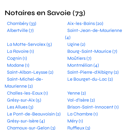
Notaires en Savoie (73)
Chambéry (33)
Aix-les-Bains (20)
Albertville (7)
Saint-Jean-de-Maurienne
(4)
La Motte-Servolex (5)
Ugine (2)
La Ravoire (1)
Bourg-Saint-Maurice (7)
Cognin (1)
Moûtiers (7)
Modane (1)
Montmélian (4)
Saint-Alban-Leysse (2)
Saint-Pierre-d'Albigny (2)
Saint-Michel-de-
Le Bourget-du-Lac (2)
Maurienne (2)
Challes-les-Eaux (1)
Yenne (2)
Grésy-sur-Aix (5)
Val-d'Isère (2)
Les Allues (3)
Brison-Saint-Innocent (1)
Le Pont-de-Beauvoisin (2)
La Chambre (1)
Grésy-sur-Isère (4)
Méry (1)
Chamoux-sur-Gelon (3)
Ruffieux (3)