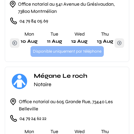
Office notarial au 541 Avenue du Grésivaudan,
73800 Montmélian
04 79 84 05 69
Mon
Tue
Wed
Thu
10 Aug
11 Aug
12 Aug
13 Aug
Disponible uniquement par téléphone
Mégane Le roch
Notaire
Office notarial au 605 Grande Rue, 73440 Les
Belleville
04 79 24 62 22
Mon
Tue
Wed
Thu