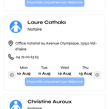
Disponible uniquement par téléphone
Laure Cathala
Notaire
Office notarial au Avenue Olympique, 73150 Val-
d'Isère
04 79 00 63 63
Mon
Tue
Wed
Thu
10 Aug
11 Aug
12 Aug
13 Aug
Disponible uniquement par téléphone
Christine Auroux
Notaire