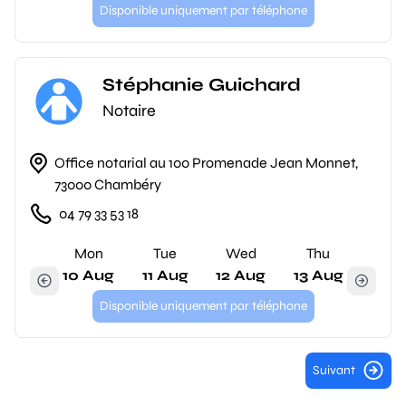
Disponible uniquement par téléphone
Stéphanie Guichard
Notaire
Office notarial au 100 Promenade Jean Monnet,
73000 Chambéry
04 79 33 53 18
Mon
Tue
Wed
Thu
10 Aug
11 Aug
12 Aug
13 Aug
Disponible uniquement par téléphone
Suivant