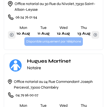
Office notarial au 30 Rue du Nivolet, 73230 Saint-
Alban-Leysse
06 24 76 01 94
Mon
Tue
Wed
Thu
10 Aug
11 Aug
12 Aug
13 Aug
Disponible uniquement par téléphone
Hugues Martinet
Notaire
Office notarial au 24 Rue Commandant Joseph
Perceval, 73000 Chambéry
04 79 96 00 07
Mon
Tue
Wed
Thu