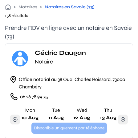
>
Notaires
>
Notaires en Savoie (73)
158 résultats
Prendre RDV en ligne avec un notaire en Savoie
(73)
Cédric Daugan
Notaire
Office notarial au 38 Quai Charles Roissard, 73000
Chambéry
06 26 78 99 75
Mon
Tue
Wed
Thu
10 Aug
11 Aug
12 Aug
13 Aug
Disponible uniquement par téléphone