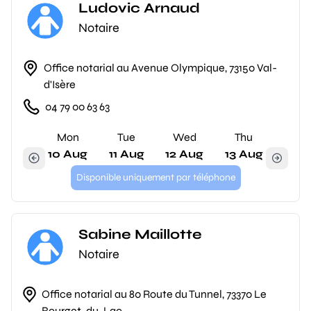
Ludovic Arnaud
Notaire
Office notarial au Avenue Olympique, 73150 Val-
d'Isère
04 79 00 63 63
Mon
Tue
Wed
Thu
10 Aug
11 Aug
12 Aug
13 Aug
Disponible uniquement par téléphone
Sabine Maillotte
Notaire
Office notarial au 80 Route du Tunnel, 73370 Le
Bourget-du-Lac