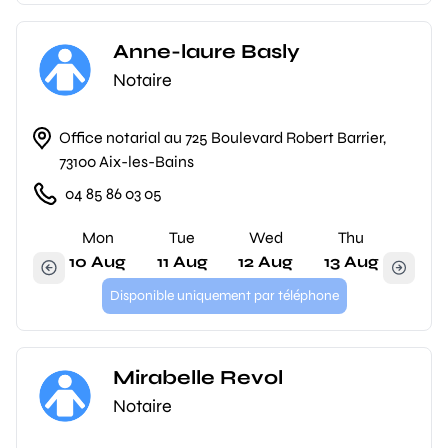
Anne-laure Basly
Notaire
Office notarial au 725 Boulevard Robert Barrier,
73100 Aix-les-Bains
04 85 86 03 05
Mon
Tue
Wed
Thu
10 Aug
11 Aug
12 Aug
13 Aug
Disponible uniquement par téléphone
Mirabelle Revol
Notaire