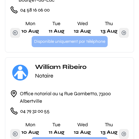
04 58 16 06 00
Mon
Tue
Wed
Thu
10 Aug
11 Aug
12 Aug
13 Aug
Disponible uniquement par téléphone
William Ribeiro
Notaire
Office notarial au 14 Rue Gambetta, 73200
Albertville
04 79 32 00 55
Mon
Tue
Wed
Thu
10 Aug
11 Aug
12 Aug
13 Aug