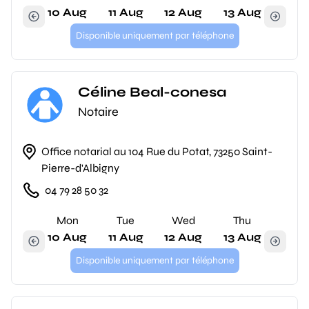
10 Aug
11 Aug
12 Aug
13 Aug
Disponible uniquement par téléphone
Céline Beal-conesa
Notaire
Office notarial au 104 Rue du Potat, 73250 Saint-
Pierre-d'Albigny
04 79 28 50 32
Mon
Tue
Wed
Thu
10 Aug
11 Aug
12 Aug
13 Aug
Disponible uniquement par téléphone