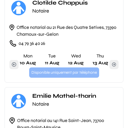
Clotilde Chappuis
Notaire
Office notarial au 21 Rue des Quatre Setives, 73390
Chamoux-sur-Gelon
04 79 36 40 26
Mon
Tue
Wed
Thu
10 Aug
11 Aug
12 Aug
13 Aug
Disponible uniquement par téléphone
Emilie Mathel-tharin
Notaire
Office notarial au 141 Rue Saint-Jean, 73700
Bourg-Saint-Maurice