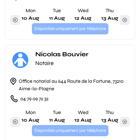
Mon
Tue
Wed
Thu
10 Aug
11 Aug
12 Aug
13 Aug
Disponible uniquement par téléphone
Nicolas Bouvier
Notaire
Office notarial au 644 Route de la Fortune, 73210
Aime-la-Plagne
04 79 09 72 32
Mon
Tue
Wed
Thu
10 Aug
11 Aug
12 Aug
13 Aug
Disponible uniquement par téléphone