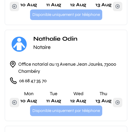
10 Aug
11 Aug
12 Aug
13 Aug
Disponible uniquement par téléphone
Nathalie Odin
Notaire
Office notarial au 13 Avenue Jean Jaurès, 73000
Chambéry
06 68 47 35 70
Mon
Tue
Wed
Thu
10 Aug
11 Aug
12 Aug
13 Aug
Disponible uniquement par téléphone