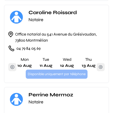
Caroline Roissard
Notaire
Office notarial au 541 Avenue du Grésivaudan,
73800 Montmélian
04 79 84 05 69
Mon
Tue
Wed
Thu
10 Aug
11 Aug
12 Aug
13 Aug
Disponible uniquement par téléphone
Perrine Mermoz
Notaire