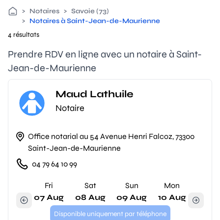
>
Notaires
>
Savoie (73)
>
Notaires à Saint-Jean-de-Maurienne
4 résultats
Prendre RDV en ligne avec un notaire à Saint-
Jean-de-Maurienne
Maud Lathuile
Notaire
Office notarial au 54 Avenue Henri Falcoz, 73300
Saint-Jean-de-Maurienne
04 79 64 10 99
Fri
Sat
Sun
Mon
07 Aug
08 Aug
09 Aug
10 Aug
Disponible uniquement par téléphone