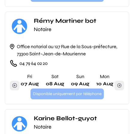
Rémy Martiner bot
Notaire
Office notarial au 127 Rue de la Sous-préfecture,
73300 Saint-Jean-de-Maurienne
04 79 64 02 20
Fri
Sat
Sun
Mon
07 Aug
08 Aug
09 Aug
10 Aug
Disponible uniquement par téléphone
Karine Bellot-guyot
Notaire