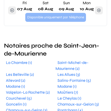
Fri
Sat
Sun
Mon
07 Aug
08 Aug
09 Aug
10 Aug
Disponible uniquement par téléphone
Notaires proche de Saint-Jean-
de-Maurienne
La Chambre (1)
Saint-Michel-de-
Maurienne (2)
Les Belleville (2)
Les Allues (3)
Allevard (2)
Salins-Fontaine (5)
Modane (1)
Modane (1)
Valgelon-La Rochette (2)
Moûtiers (7)
Courchevel (5)
Le Cheylas (1)
Goncelin (1)
Chamoux-sur-Gelon (3)
Chamoux-sur-Gelon (3)
Pontcharra (4)