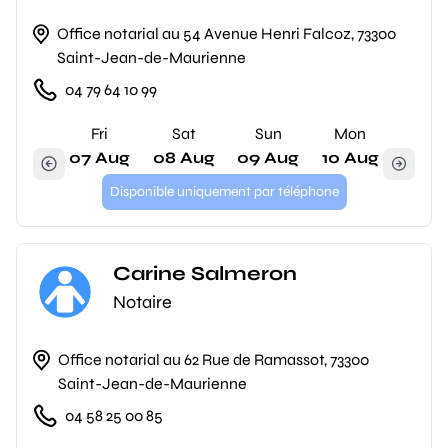
Office notarial au 54 Avenue Henri Falcoz, 73300
Saint-Jean-de-Maurienne
04 79 64 10 99
Fri
Sat
Sun
Mon
07 Aug
08 Aug
09 Aug
10 Aug
Disponible uniquement par téléphone
Carine Salmeron
Notaire
Office notarial au 62 Rue de Ramassot, 73300
Saint-Jean-de-Maurienne
04 58 25 00 85