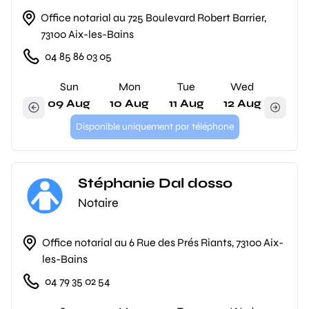
Office notarial au 725 Boulevard Robert Barrier,
73100 Aix-les-Bains
04 85 86 03 05
Sun
Mon
Tue
Wed
09 Aug
10 Aug
11 Aug
12 Aug
Disponible uniquement par téléphone
Stéphanie Dal dosso
Notaire
Office notarial au 6 Rue des Prés Riants, 73100 Aix-
les-Bains
04 79 35 02 54