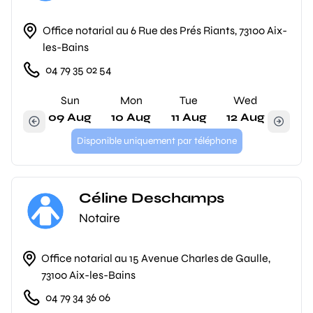
Office notarial au 6 Rue des Prés Riants, 73100 Aix-
les-Bains
04 79 35 02 54
Sun
Mon
Tue
Wed
09 Aug
10 Aug
11 Aug
12 Aug
Disponible uniquement par téléphone
Céline Deschamps
Notaire
Office notarial au 15 Avenue Charles de Gaulle,
73100 Aix-les-Bains
04 79 34 36 06