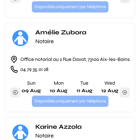
Disponible uniquement par téléphone
Amélie Zubora
Notaire
Office notarial au 2 Rue Davat, 73100 Aix-les-Bains
04 79 35 01 28
Sun
Mon
Tue
Wed
09 Aug
10 Aug
11 Aug
12 Aug
Disponible uniquement par téléphone
Karine Azzola
Notaire