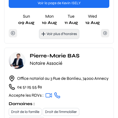
Voir la page de Kevin ISELY
Sun
Mon
Tue
Wed
09 Aug
10 Aug
11 Aug
12 Aug
Voir plus d’horaires
Pierre-Marie BAS
Notaire Associé
Office notarial au 3 Rue de Bonlieu, 74000 Annecy
04 51 25 55 89
Accepte les RDVs :
Domaines :
Droit de la famille
Droit de l'immobilier