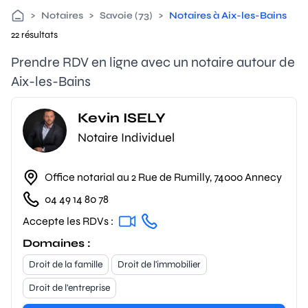
>
Notaires
>
Savoie (73)
>
Notaires à Aix-les-Bains
22 résultats
Prendre RDV en ligne avec un notaire autour de
Aix-les-Bains
Kevin ISELY
Notaire Individuel
Office notarial au 2 Rue de Rumilly, 74000 Annecy
04 49 14 80 78
Accepte les RDVs :
Domaines :
Droit de la famille
Droit de l'immobilier
Droit de l'entreprise