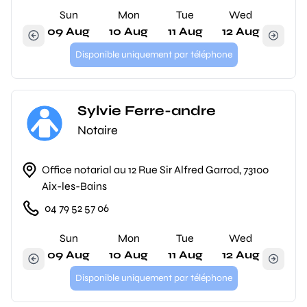
Sun
Mon
Tue
Wed
09 Aug
10 Aug
11 Aug
12 Aug
Disponible uniquement par téléphone
Sylvie Ferre-andre
Notaire
Office notarial au 12 Rue Sir Alfred Garrod, 73100
Aix-les-Bains
04 79 52 57 06
Sun
Mon
Tue
Wed
09 Aug
10 Aug
11 Aug
12 Aug
Disponible uniquement par téléphone