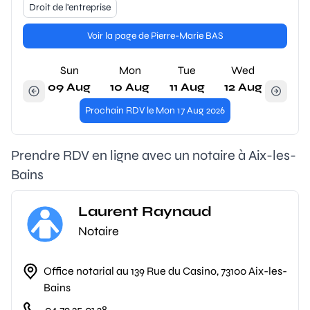
Droit de l'entreprise
Voir la page de Pierre-Marie BAS
Sun
Mon
Tue
Wed
09 Aug
10 Aug
11 Aug
12 Aug
Prochain RDV le Mon 17 Aug 2026
Prendre RDV en ligne avec un notaire à Aix-les-
Bains
Laurent Raynaud
Notaire
Office notarial au 139 Rue du Casino, 73100 Aix-les-
Bains
04 79 35 01 28