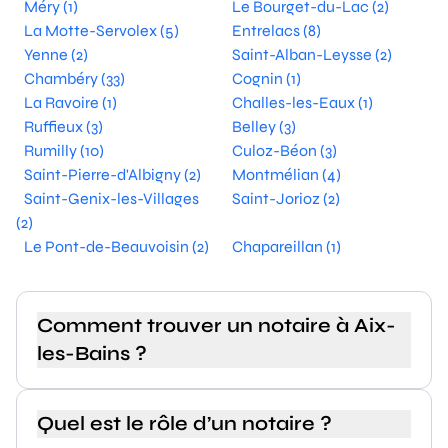
Méry (1)
Le Bourget-du-Lac (2)
La Motte-Servolex (5)
Entrelacs (8)
Yenne (2)
Saint-Alban-Leysse (2)
Chambéry (33)
Cognin (1)
La Ravoire (1)
Challes-les-Eaux (1)
Ruffieux (3)
Belley (3)
Rumilly (10)
Culoz-Béon (3)
Saint-Pierre-d'Albigny (2)
Montmélian (4)
Saint-Genix-les-Villages
Saint-Jorioz (2)
(2)
Le Pont-de-Beauvoisin (2)
Chapareillan (1)
Comment trouver un notaire à Aix-
les-Bains ?
Quel est le rôle d’un notaire ?