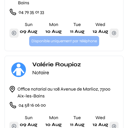
Bains
04 79 35 01 33
Sun
Mon
Tue
Wed
09 Aug
10 Aug
11 Aug
12 Aug
Disponible uniquement par téléphone
Valérie Roupioz
Notaire
Office notarial au 108 Avenue de Marlioz, 73100
Aix-les-Bains
04 58 16 06 00
Sun
Mon
Tue
Wed
09 Aug
10 Aug
11 Aug
12 Aug