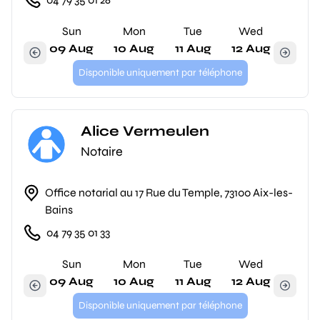
Sun
Mon
Tue
Wed
09 Aug
10 Aug
11 Aug
12 Aug
Disponible uniquement par téléphone
Alice Vermeulen
Notaire
Office notarial au 17 Rue du Temple, 73100 Aix-les-
Bains
04 79 35 01 33
Sun
Mon
Tue
Wed
09 Aug
10 Aug
11 Aug
12 Aug
Disponible uniquement par téléphone