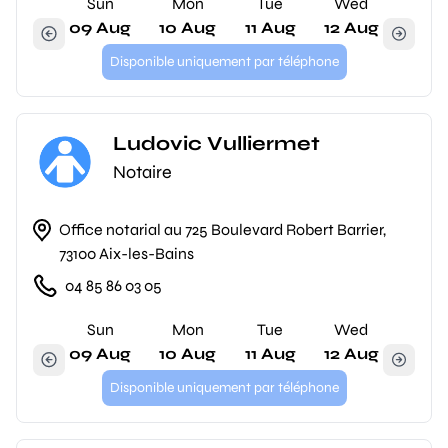
Sun
Mon
Tue
Wed
09 Aug
10 Aug
11 Aug
12 Aug
Disponible uniquement par téléphone
Ludovic Vulliermet
Notaire
Office notarial au 725 Boulevard Robert Barrier,
73100 Aix-les-Bains
04 85 86 03 05
Sun
Mon
Tue
Wed
09 Aug
10 Aug
11 Aug
12 Aug
Disponible uniquement par téléphone