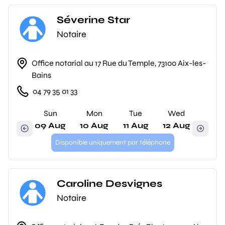
Séverine Star
Notaire
Office notarial au 17 Rue du Temple, 73100 Aix-les-
Bains
04 79 35 01 33
Sun
Mon
Tue
Wed
09 Aug
10 Aug
11 Aug
12 Aug
Disponible uniquement par téléphone
Caroline Desvignes
Notaire