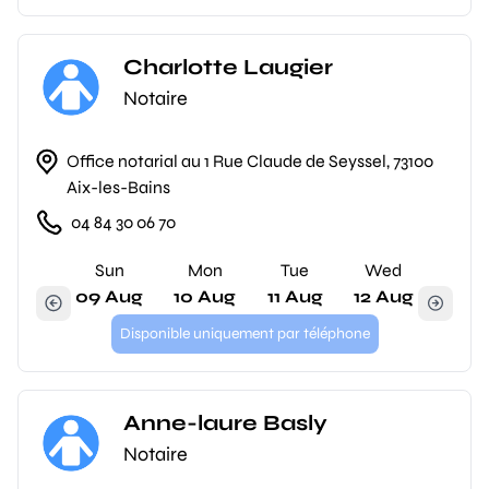
Charlotte Laugier
Notaire
Office notarial au 1 Rue Claude de Seyssel, 73100
Aix-les-Bains
04 84 30 06 70
Sun
Mon
Tue
Wed
09 Aug
10 Aug
11 Aug
12 Aug
Disponible uniquement par téléphone
Anne-laure Basly
Notaire