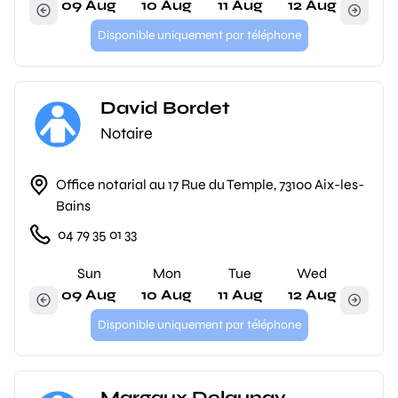
09 Aug
10 Aug
11 Aug
12 Aug
Disponible uniquement par téléphone
David Bordet
Notaire
Office notarial au 17 Rue du Temple, 73100 Aix-les-
Bains
04 79 35 01 33
Sun
Mon
Tue
Wed
09 Aug
10 Aug
11 Aug
12 Aug
Disponible uniquement par téléphone
Margaux Delaunay