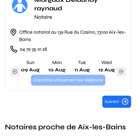
raynaud
Notaire
Office notarial au 139 Rue du Casino, 73100 Aix-les-
Bains
04 79 35 01 28
Sun
Mon
Tue
Wed
09 Aug
10 Aug
11 Aug
12 Aug
Disponible uniquement par téléphone
Suivant
Notaires proche de Aix-les-Bains