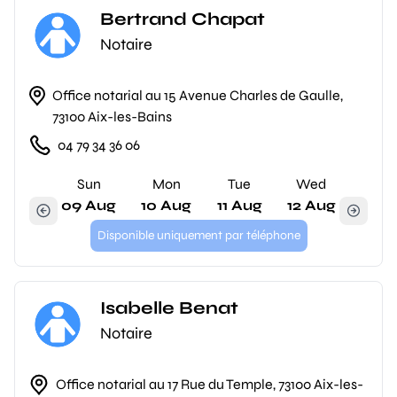
Bertrand Chapat
Notaire
Office notarial au 15 Avenue Charles de Gaulle,
73100 Aix-les-Bains
04 79 34 36 06
Sun
Mon
Tue
Wed
09 Aug
10 Aug
11 Aug
12 Aug
Disponible uniquement par téléphone
Isabelle Benat
Notaire
Office notarial au 17 Rue du Temple, 73100 Aix-les-