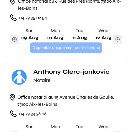
Office notarial au 6 Rue des Prés Riants, 73100 Aix-
les-Bains
04 79 35 02 54
Sun
Mon
Tue
Wed
09 Aug
10 Aug
11 Aug
12 Aug
Disponible uniquement par téléphone
Anthony Clerc-jankovic
Notaire
Office notarial au 15 Avenue Charles de Gaulle,
73100 Aix-les-Bains
04 79 34 36 06
Sun
Mon
Tue
Wed