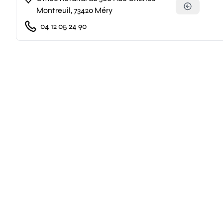
Montreuil, 73420 Méry
04 12 05 24 90