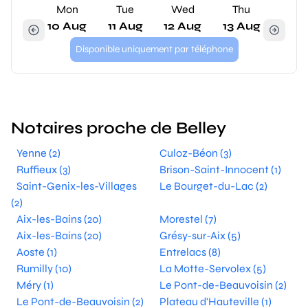
Mon
Tue
Wed
Thu
10 Aug
11 Aug
12 Aug
13 Aug
Disponible uniquement par téléphone
Notaires proche de Belley
Yenne (2)
Culoz-Béon (3)
Ruffieux (3)
Brison-Saint-Innocent (1)
Saint-Genix-les-Villages
Le Bourget-du-Lac (2)
(2)
Aix-les-Bains (20)
Morestel (7)
Aix-les-Bains (20)
Grésy-sur-Aix (5)
Aoste (1)
Entrelacs (8)
Rumilly (10)
La Motte-Servolex (5)
Méry (1)
Le Pont-de-Beauvoisin (2)
Le Pont-de-Beauvoisin (2)
Plateau d'Hauteville (1)