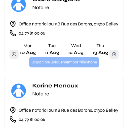
Notaire
Office notarial au 11B Rue des Barons, 01300 Belley
04 79 81 00 06
Mon
Tue
Wed
Thu
10 Aug
11 Aug
12 Aug
13 Aug
Disponible uniquement par téléphone
Karine Renoux
Notaire
Office notarial au 11B Rue des Barons, 01300 Belley
04 79 81 00 06