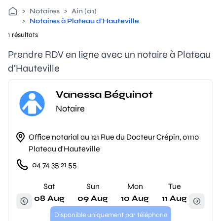
>
Notaires
>
Ain (01)
>
Notaires à Plateau d'Hauteville
1 résultats
Prendre RDV en ligne avec un notaire à Plateau
d'Hauteville
Vanessa Béguinot
Notaire
Office notarial au 121 Rue du Docteur Crépin, 01110
Plateau d'Hauteville
04 74 35 21 55
Sat
Sun
Mon
Tue
08 Aug
09 Aug
10 Aug
11 Aug
Disponible uniquement par téléphone