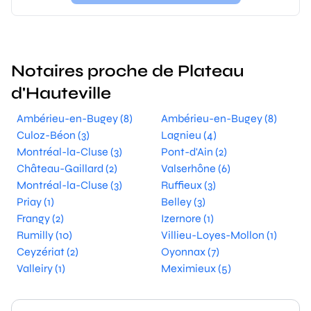
Notaires proche de Plateau
d'Hauteville
Ambérieu-en-Bugey (8)
Ambérieu-en-Bugey (8)
Culoz-Béon (3)
Lagnieu (4)
Montréal-la-Cluse (3)
Pont-d'Ain (2)
Château-Gaillard (2)
Valserhône (6)
Montréal-la-Cluse (3)
Ruffieux (3)
Priay (1)
Belley (3)
Frangy (2)
Izernore (1)
Rumilly (10)
Villieu-Loyes-Mollon (1)
Ceyzériat (2)
Oyonnax (7)
Valleiry (1)
Meximieux (5)