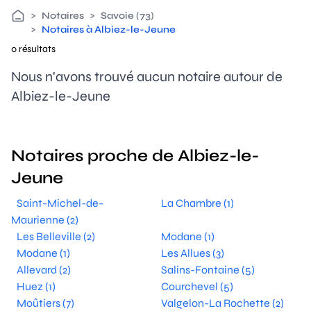
>
Notaires
>
Savoie (73)
>
Notaires à Albiez-le-Jeune
0 résultats
Nous n'avons trouvé aucun notaire autour de
Albiez-le-Jeune
Notaires proche de Albiez-le-
Jeune
Saint-Michel-de-
La Chambre (1)
Maurienne (2)
Les Belleville (2)
Modane (1)
Modane (1)
Les Allues (3)
Allevard (2)
Salins-Fontaine (5)
Huez (1)
Courchevel (5)
Moûtiers (7)
Valgelon-La Rochette (2)