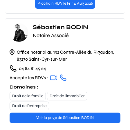
Prochain RDV le Fri 14 Aug 2026
Sébastien BODIN
Notaire Associé
Office notarial au 192 Contre-Allée du Rigaudon,
83270 Saint-Cyr-sur-Mer
04 84 81 49 64
Accepte les RDVs :
Domaines :
Droit de la famille
Droit de l'immobilier
Droit de l'entreprise
Voir la page de Sébastien BODIN