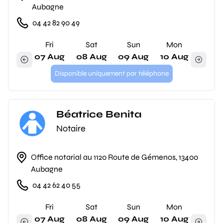
Aubagne
04 42 82 90 49
Fri
Sat
Sun
Mon
07 Aug
08 Aug
09 Aug
10 Aug
Disponible uniquement par téléphone
Béatrice Benita
Notaire
Office notarial au 1120 Route de Gémenos, 13400
Aubagne
04 42 62 40 55
Fri
Sat
Sun
Mon
07 Aug
08 Aug
09 Aug
10 Aug