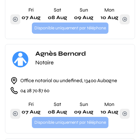
Fri
Sat
Sun
Mon
07 Aug
08 Aug
09 Aug
10 Aug
Disponible uniquement par téléphone
Agnès Bernard
Notaire
Office notarial au undefined, 13400 Aubagne
04 28 70 87 60
Fri
Sat
Sun
Mon
07 Aug
08 Aug
09 Aug
10 Aug
Disponible uniquement par téléphone