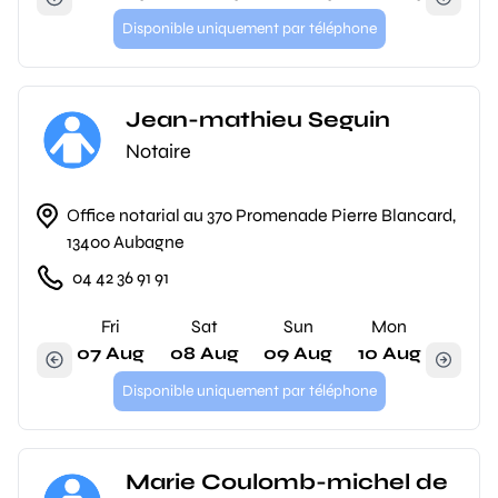
Disponible uniquement par téléphone
Jean-mathieu Seguin
Notaire
Office notarial au 370 Promenade Pierre Blancard,
13400 Aubagne
04 42 36 91 91
Fri
Sat
Sun
Mon
07 Aug
08 Aug
09 Aug
10 Aug
Disponible uniquement par téléphone
Marie Coulomb-michel de