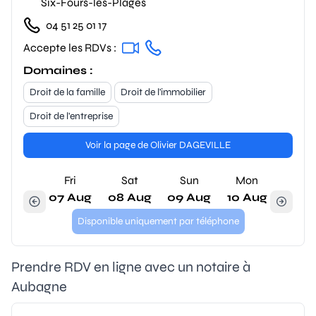
Six-Fours-les-Plages
04 51 25 01 17
Accepte les RDVs :
Domaines :
Droit de la famille
Droit de l'immobilier
Droit de l'entreprise
Voir la page de Olivier DAGEVILLE
Fri
Sat
Sun
Mon
07 Aug
08 Aug
09 Aug
10 Aug
Disponible uniquement par téléphone
Prendre RDV en ligne avec un notaire à
Aubagne