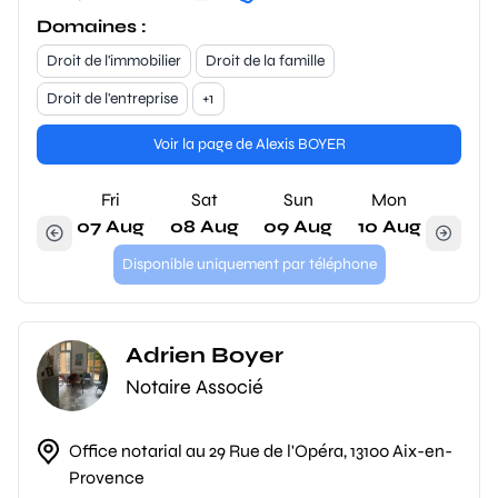
Domaines :
Droit de l'immobilier
Droit de la famille
Droit de l'entreprise
+1
Voir la page de Alexis BOYER
Fri
Sat
Sun
Mon
07 Aug
08 Aug
09 Aug
10 Aug
Disponible uniquement par téléphone
Adrien Boyer
Notaire Associé
Office notarial au 29 Rue de l'Opéra, 13100 Aix-en-
Provence