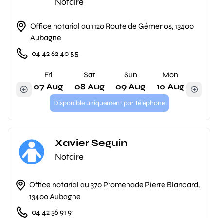
Notaire
Office notarial au 1120 Route de Gémenos, 13400
Aubagne
04 42 62 40 55
Fri
Sat
Sun
Mon
07 Aug
08 Aug
09 Aug
10 Aug
Disponible uniquement par téléphone
Xavier Seguin
Notaire
Office notarial au 370 Promenade Pierre Blancard,
13400 Aubagne
04 42 36 91 91