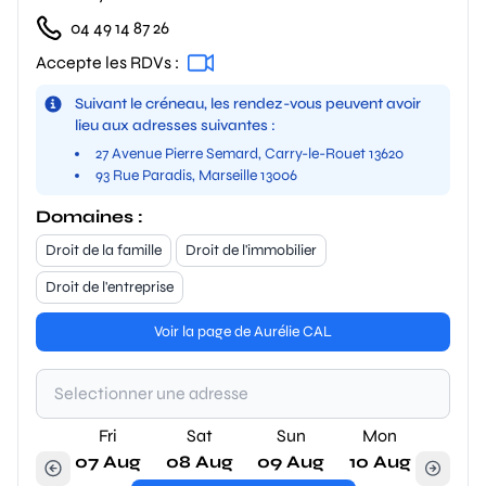
04 49 14 87 26
Accepte les RDVs :
Suivant le créneau, les rendez-vous peuvent avoir
lieu aux adresses suivantes :
27 Avenue Pierre Semard, Carry-le-Rouet 13620
93 Rue Paradis, Marseille 13006
Domaines :
Droit de la famille
Droit de l'immobilier
Droit de l'entreprise
Voir la page de Aurélie CAL
Fri
Sat
Sun
Mon
07 Aug
08 Aug
09 Aug
10 Aug