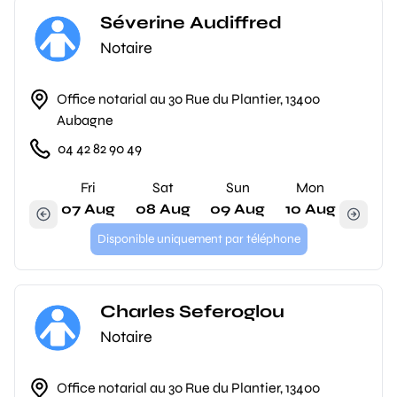
Séverine Audiffred
Notaire
Office notarial au 30 Rue du Plantier, 13400
Aubagne
04 42 82 90 49
Fri
Sat
Sun
Mon
07 Aug
08 Aug
09 Aug
10 Aug
Disponible uniquement par téléphone
Charles Seferoglou
Notaire
Office notarial au 30 Rue du Plantier, 13400