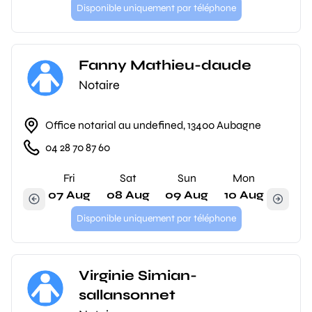
Disponible uniquement par téléphone
Fanny Mathieu-daude
Notaire
Office notarial au undefined, 13400 Aubagne
04 28 70 87 60
Fri
Sat
Sun
Mon
07 Aug
08 Aug
09 Aug
10 Aug
Disponible uniquement par téléphone
Virginie Simian-
sallansonnet