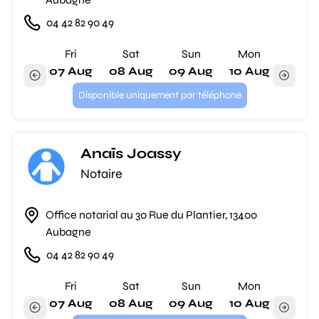
04 42 82 90 49
Fri
Sat
Sun
Mon
07 Aug
08 Aug
09 Aug
10 Aug
Disponible uniquement par téléphone
Anaïs Joassy
Notaire
Office notarial au 30 Rue du Plantier, 13400
Aubagne
04 42 82 90 49
Fri
Sat
Sun
Mon
07 Aug
08 Aug
09 Aug
10 Aug