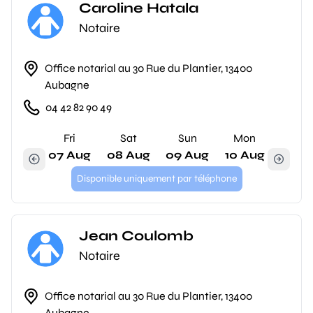
Caroline Hatala
Notaire
Office notarial au 30 Rue du Plantier, 13400
Aubagne
04 42 82 90 49
Fri
Sat
Sun
Mon
07 Aug
08 Aug
09 Aug
10 Aug
Disponible uniquement par téléphone
Jean Coulomb
Notaire
Office notarial au 30 Rue du Plantier, 13400
Aubagne