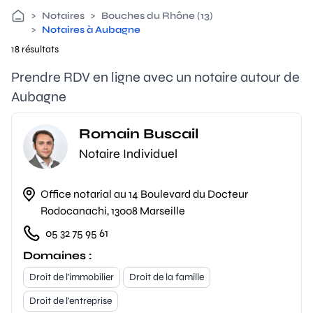
>
Notaires
>
Bouches du Rhône (13)
>
Notaires à Aubagne
18 résultats
Prendre RDV en ligne avec un notaire autour de
Aubagne
Romain Buscail
Notaire Individuel
Office notarial au 14 Boulevard du Docteur
Rodocanachi, 13008 Marseille
05 32 75 95 61
Domaines :
Droit de l'immobilier
Droit de la famille
Droit de l'entreprise