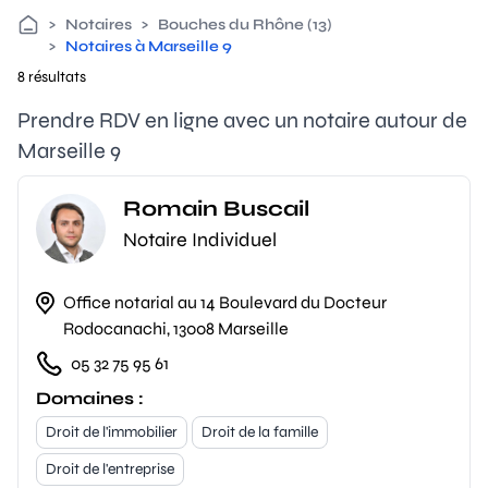
>
Notaires
>
Bouches du Rhône (13)
>
Notaires à Marseille 9
8 résultats
Prendre RDV en ligne avec un notaire autour de
Marseille 9
Romain Buscail
Notaire Individuel
Office notarial au 14 Boulevard du Docteur
Rodocanachi, 13008 Marseille
05 32 75 95 61
Domaines :
Droit de l'immobilier
Droit de la famille
Droit de l'entreprise