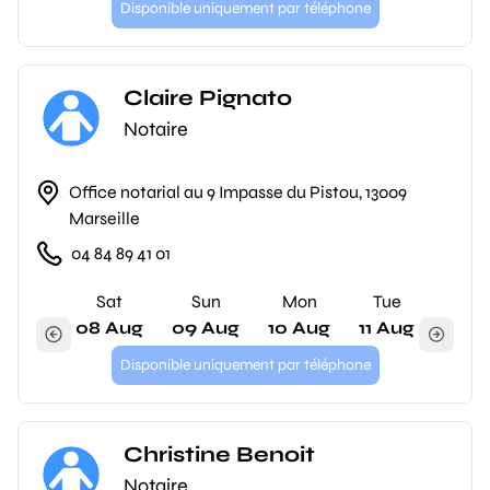
Disponible uniquement par téléphone
Claire Pignato
Notaire
Office notarial au 9 Impasse du Pistou, 13009
Marseille
04 84 89 41 01
Sat
Sun
Mon
Tue
08 Aug
09 Aug
10 Aug
11 Aug
Disponible uniquement par téléphone
Christine Benoit
Notaire