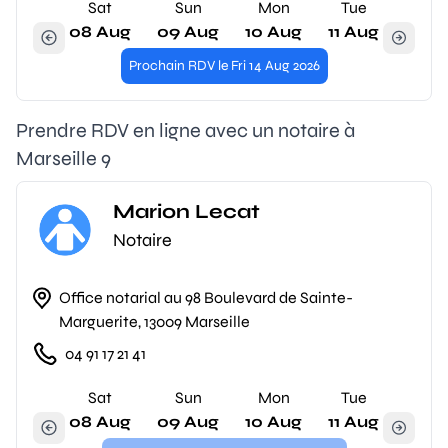
Sat
Sun
Mon
Tue
08 Aug
09 Aug
10 Aug
11 Aug
Prochain RDV le Fri 14 Aug 2026
Prendre RDV en ligne avec un notaire à
Marseille 9
Marion Lecat
Notaire
Office notarial au 98 Boulevard de Sainte-
Marguerite, 13009 Marseille
04 91 17 21 41
Sat
Sun
Mon
Tue
08 Aug
09 Aug
10 Aug
11 Aug