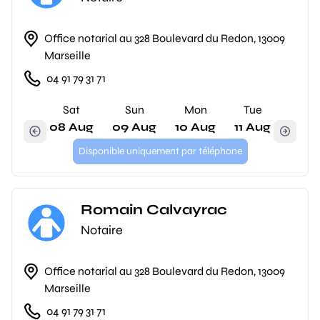
Office notarial au 328 Boulevard du Redon, 13009
Marseille
04 91 79 31 71
Sat
Sun
Mon
Tue
08 Aug
09 Aug
10 Aug
11 Aug
Disponible uniquement par téléphone
Romain Calvayrac
Notaire
Office notarial au 328 Boulevard du Redon, 13009
Marseille
04 91 79 31 71