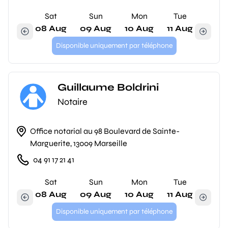
Sat
Sun
Mon
Tue
08 Aug
09 Aug
10 Aug
11 Aug
Disponible uniquement par téléphone
Guillaume Boldrini
Notaire
Office notarial au 98 Boulevard de Sainte-
Marguerite, 13009 Marseille
04 91 17 21 41
Sat
Sun
Mon
Tue
08 Aug
09 Aug
10 Aug
11 Aug
Disponible uniquement par téléphone