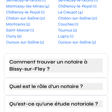
Sennecey-le-Grand (1)
Sennecey-le-Grand (1)
Montceau-les-Mines (4)
Châtenoy-le-Royal (1)
Châtenoy-le-Royal (1)
Le Creusot (4)
Chalon-sur-Saône (21)
Chalon-sur-Saône (21)
Montcenis (2)
Couches (1)
Saint-Marcel (1)
Tournus (2)
Cluny (6)
Lugny (1)
Ouroux-sur-Saône (2)
Ouroux-sur-Saône (2)
Comment trouver un notaire à
Bissy-sur-Fley ?
Quel est le rôle d’un notaire ?
Qu’est-ce qu’une étude notariale ?