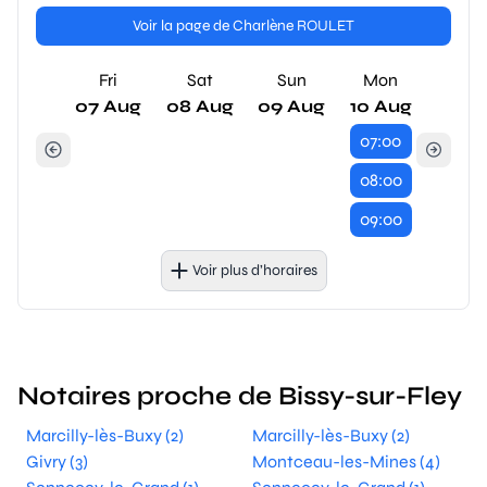
Voir la page de Charlène ROULET
Fri
Sat
Sun
Mon
07 Aug
08 Aug
09 Aug
10 Aug
07:00
08:00
09:00
Voir plus d’horaires
Notaires proche de Bissy-sur-Fley
Marcilly-lès-Buxy (2)
Marcilly-lès-Buxy (2)
Givry (3)
Montceau-les-Mines (4)