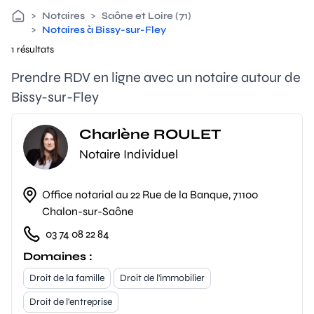
>
Notaires
>
Saône et Loire (71)
>
Notaires à Bissy-sur-Fley
1 résultats
Prendre RDV en ligne avec un notaire autour de
Bissy-sur-Fley
Charlène ROULET
Notaire Individuel
Office notarial au 22 Rue de la Banque, 71100
Chalon-sur-Saône
03 74 08 22 84
Domaines :
Droit de la famille
Droit de l'immobilier
Droit de l'entreprise