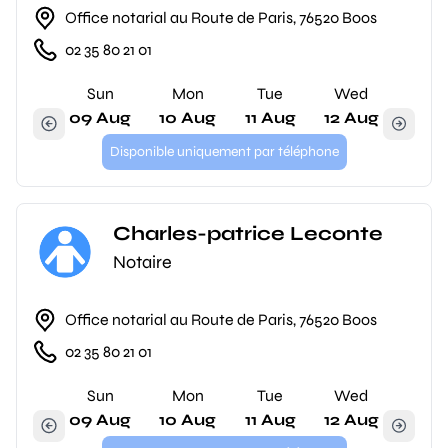
Office notarial au Route de Paris, 76520 Boos
02 35 80 21 01
Sun
Mon
Tue
Wed
09 Aug
10 Aug
11 Aug
12 Aug
Disponible uniquement par téléphone
Charles-patrice Leconte
Notaire
Office notarial au Route de Paris, 76520 Boos
02 35 80 21 01
Sun
Mon
Tue
Wed
09 Aug
10 Aug
11 Aug
12 Aug