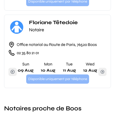
Disponible uniquement par téléphone
Floriane Têtedoie
Notaire
Office notarial au Route de Paris, 76520 Boos
02 35 80 21 01
Sun
Mon
Tue
Wed
09 Aug
10 Aug
11 Aug
12 Aug
Disponible uniquement par téléphone
Notaires proche de Boos