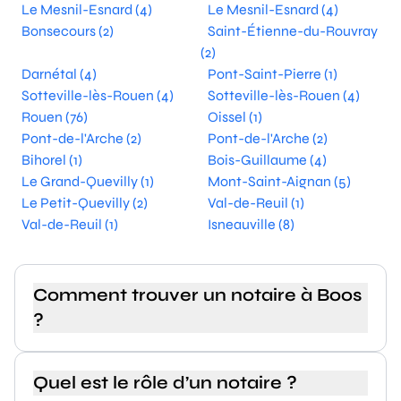
Le Mesnil-Esnard (4)
Le Mesnil-Esnard (4)
Bonsecours (2)
Saint-Étienne-du-Rouvray
(2)
Darnétal (4)
Pont-Saint-Pierre (1)
Sotteville-lès-Rouen (4)
Sotteville-lès-Rouen (4)
Rouen (76)
Oissel (1)
Pont-de-l'Arche (2)
Pont-de-l'Arche (2)
Bihorel (1)
Bois-Guillaume (4)
Le Grand-Quevilly (1)
Mont-Saint-Aignan (5)
Le Petit-Quevilly (2)
Val-de-Reuil (1)
Val-de-Reuil (1)
Isneauville (8)
Comment trouver un notaire à Boos
?
Quel est le rôle d’un notaire ?