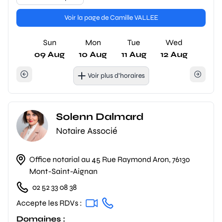
Voir la page de Camille VALLEE
Sun
Mon
Tue
Wed
09 Aug
10 Aug
11 Aug
12 Aug
Voir plus d’horaires
Solenn Dalmard
Notaire Associé
Office notarial au 45 Rue Raymond Aron, 76130
Mont-Saint-Aignan
02 52 33 08 38
Accepte les RDVs :
Domaines :