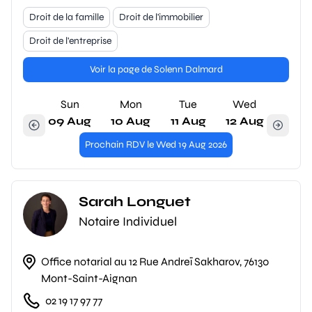
Droit de la famille
Droit de l'immobilier
Droit de l'entreprise
Voir la page de Solenn Dalmard
Sun
Mon
Tue
Wed
09 Aug
10 Aug
11 Aug
12 Aug
Prochain RDV le Wed 19 Aug 2026
Sarah Longuet
Notaire Individuel
Office notarial au 12 Rue Andreï Sakharov, 76130
Mont-Saint-Aignan
02 19 17 97 77