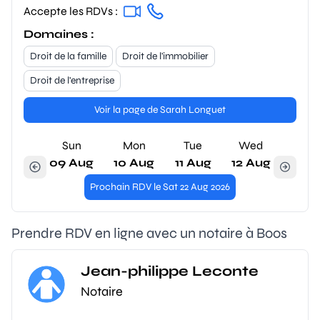
Accepte les RDVs :
Domaines :
Droit de la famille
Droit de l'immobilier
Droit de l'entreprise
Voir la page de Sarah Longuet
Sun
Mon
Tue
Wed
09 Aug
10 Aug
11 Aug
12 Aug
Prochain RDV le Sat 22 Aug 2026
Prendre RDV en ligne avec un notaire à Boos
Jean-philippe Leconte
Notaire