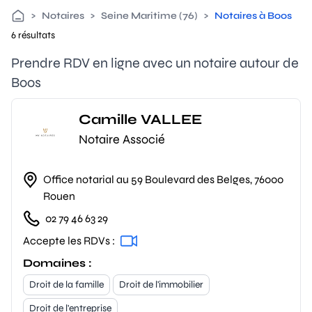
>
Notaires
>
Seine Maritime (76)
>
Notaires à Boos
6 résultats
Prendre RDV en ligne avec un notaire autour de
Boos
Camille VALLEE
Notaire Associé
Office notarial au 59 Boulevard des Belges, 76000
Rouen
02 79 46 63 29
Accepte les RDVs :
Domaines :
Droit de la famille
Droit de l'immobilier
Droit de l'entreprise