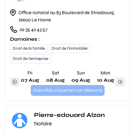
Office notarial au 83 Boulevard de Strasbourg,
76600 Le Havre
02 35 42 43 57
Domaines :
Droit de la famille
Droit de l'immobilier
Droit de l'entreprise
Fri
Sat
Sun
Mon
07 Aug
08 Aug
09 Aug
10 Aug
Disponible uniquement par téléphone
Pierre-edouard Alzon
Notaire