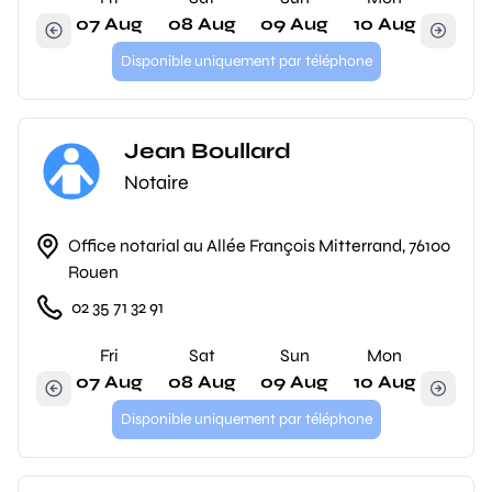
07 Aug
08 Aug
09 Aug
10 Aug
Disponible uniquement par téléphone
Jean Boullard
Notaire
Office notarial au Allée François Mitterrand, 76100
Rouen
02 35 71 32 91
Fri
Sat
Sun
Mon
07 Aug
08 Aug
09 Aug
10 Aug
Disponible uniquement par téléphone