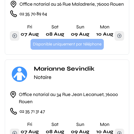
Office notarial au 26 Rue Maladrerie, 76000 Rouen
02 35 70 89 64
Fri
Sat
Sun
Mon
07 Aug
08 Aug
09 Aug
10 Aug
Disponible uniquement par téléphone
Marianne Sevindik
Notaire
Office notarial au 34 Rue Jean Lecanuet, 76000
Rouen
02 35 71 31 47
Fri
Sat
Sun
Mon
07 Aug
08 Aug
09 Aug
10 Aug