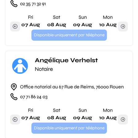
02 35 71 32 91
Fri
Sat
Sun
Mon
07 Aug
08 Aug
09 Aug
10 Aug
Disponible uniquement par téléphone
Angélique Verhelst
Notaire
Office notarial au 67 Rue de Reims, 76000 Rouen
07 71 86 24 03
Fri
Sat
Sun
Mon
07 Aug
08 Aug
09 Aug
10 Aug
Disponible uniquement par téléphone