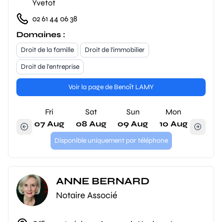
Yvetot
02 61 44 06 38
Domaines :
Droit de la famille
Droit de l'immobilier
Droit de l'entreprise
Voir la page de Benoît LAMY
Fri
Sat
Sun
Mon
07 Aug
08 Aug
09 Aug
10 Aug
Disponible uniquement par téléphone
ANNE BERNARD
Notaire Associé