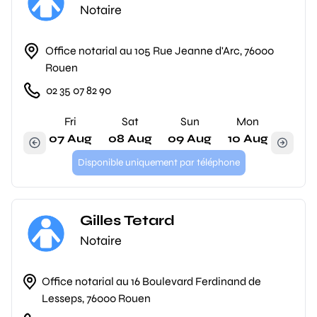
Notaire
Office notarial au 105 Rue Jeanne d'Arc, 76000
Rouen
02 35 07 82 90
Fri
Sat
Sun
Mon
07 Aug
08 Aug
09 Aug
10 Aug
Disponible uniquement par téléphone
Gilles Tetard
Notaire
Office notarial au 16 Boulevard Ferdinand de
Lesseps, 76000 Rouen