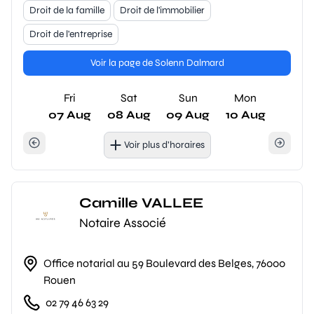
Droit de la famille
Droit de l'immobilier
Droit de l'entreprise
Voir la page de Solenn Dalmard
Fri
Sat
Sun
Mon
07 Aug
08 Aug
09 Aug
10 Aug
Voir plus d’horaires
Camille VALLEE
Notaire Associé
Office notarial au 59 Boulevard des Belges, 76000
Rouen
02 79 46 63 29