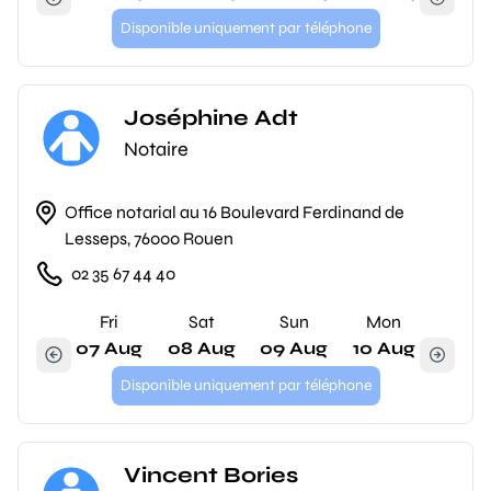
Disponible uniquement par téléphone
Joséphine Adt
Notaire
Office notarial au 16 Boulevard Ferdinand de
Lesseps, 76000 Rouen
02 35 67 44 40
Fri
Sat
Sun
Mon
07 Aug
08 Aug
09 Aug
10 Aug
Disponible uniquement par téléphone
Vincent Bories