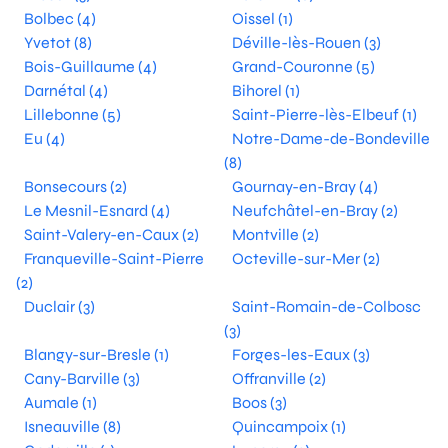
Bolbec (4)
Oissel (1)
Yvetot (8)
Déville-lès-Rouen (3)
Bois-Guillaume (4)
Grand-Couronne (5)
Darnétal (4)
Bihorel (1)
Lillebonne (5)
Saint-Pierre-lès-Elbeuf (1)
Eu (4)
Notre-Dame-de-Bondeville
(8)
Bonsecours (2)
Gournay-en-Bray (4)
Le Mesnil-Esnard (4)
Neufchâtel-en-Bray (2)
Saint-Valery-en-Caux (2)
Montville (2)
Franqueville-Saint-Pierre
Octeville-sur-Mer (2)
(2)
Duclair (3)
Saint-Romain-de-Colbosc
(3)
Blangy-sur-Bresle (1)
Forges-les-Eaux (3)
Cany-Barville (3)
Offranville (2)
Aumale (1)
Boos (3)
Isneauville (8)
Quincampoix (1)