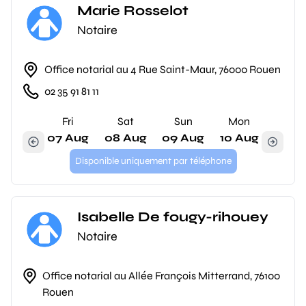
Marie Rosselot
Notaire
Office notarial au 4 Rue Saint-Maur, 76000 Rouen
02 35 91 81 11
Fri
Sat
Sun
Mon
07 Aug
08 Aug
09 Aug
10 Aug
Disponible uniquement par téléphone
Isabelle De fougy-rihouey
Notaire
Office notarial au Allée François Mitterrand, 76100
Rouen