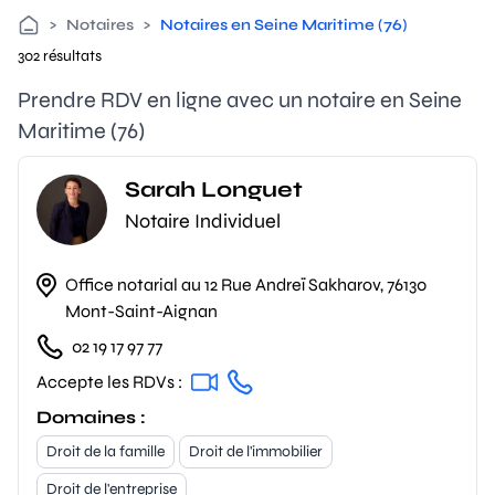
>
Notaires
>
Notaires en Seine Maritime (76)
302 résultats
Prendre RDV en ligne avec un notaire en Seine
Maritime (76)
Sarah Longuet
Notaire Individuel
Office notarial au 12 Rue Andreï Sakharov, 76130
Mont-Saint-Aignan
02 19 17 97 77
Accepte les RDVs :
Domaines :
Droit de la famille
Droit de l'immobilier
Droit de l'entreprise