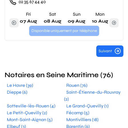
02 35 67 44 40
Fri
Sat
Sun
Mon
07 Aug
08 Aug
09 Aug
10 Aug
Disponible uniquement par téléphone
Suivant
Notaires en Seine Maritime (76)
Le Havre (39)
Rouen (76)
Dieppe (6)
Saint-Étienne-du-Rouvray
(2)
Sotteville-lès-Rouen (4)
Le Grand-Quevilly (1)
Le Petit-Quevilly (2)
Fécamp (5)
Mont-Saint-Aignan (5)
Montivilliers (18)
Elbeuf (3)
Barentin (6)