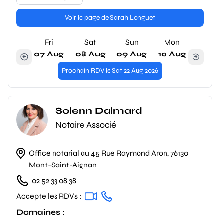
Voir la page de Sarah Longuet
Fri
Sat
Sun
Mon
07 Aug
08 Aug
09 Aug
10 Aug
Prochain RDV le Sat 22 Aug 2026
Solenn Dalmard
Notaire Associé
Office notarial au 45 Rue Raymond Aron, 76130
Mont-Saint-Aignan
02 52 33 08 38
Accepte les RDVs :
Domaines :