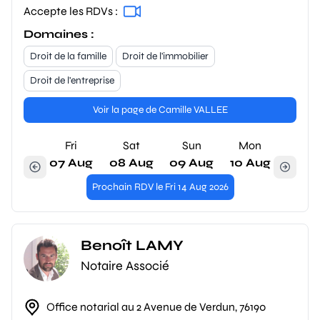
Accepte les RDVs :
Domaines :
Droit de la famille
Droit de l'immobilier
Droit de l'entreprise
Voir la page de Camille VALLEE
Fri
Sat
Sun
Mon
07 Aug
08 Aug
09 Aug
10 Aug
Prochain RDV le Fri 14 Aug 2026
Benoît LAMY
Notaire Associé
Office notarial au 2 Avenue de Verdun, 76190