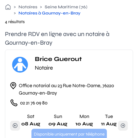
>
Notaires
>
Seine Maritime (76)
>
Notaires à Gournay-en-Bray
4 résultats
Prendre RDV en ligne avec un notaire à
Gournay-en-Bray
Brice Guerout
Notaire
Office notarial au 23 Rue Notre-Dame, 76220
Gournay-en-Bray
02 21 76 09 80
Sat
Sun
Mon
Tue
08 Aug
09 Aug
10 Aug
11 Aug
Disponible uniquement par téléphone