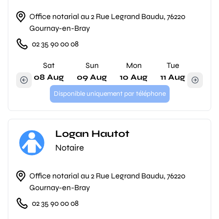
Office notarial au 2 Rue Legrand Baudu, 76220
Gournay-en-Bray
02 35 90 00 08
Sat
Sun
Mon
Tue
08 Aug
09 Aug
10 Aug
11 Aug
Disponible uniquement par téléphone
Logan Hautot
Notaire
Office notarial au 2 Rue Legrand Baudu, 76220
Gournay-en-Bray
02 35 90 00 08