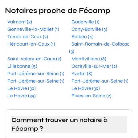
Notaires proche de Fécamp
Valmont (3)
Goderville (1)
Gonneville-la-Mallet (1)
Cany-Barville (3)
Terres-de-Caux (2)
Bolbec (4)
Héricourt-en-Caux (1)
Saint-Romain-de-Colbosc
(3)
Saint-Valery-en-Caux (2)
Montivilliers (18)
Lillebonne (5)
Octeville-sur-Mer (2)
Port-Jérôme-sur-Seine (1)
Yvetot (8)
Port-Jérôme-sur-Seine (1)
Port-Jérôme-sur-Seine (1)
Le Havre (39)
Le Havre (39)
Le Havre (39)
Rives-en-Seine (2)
Comment trouver un notaire à
Fécamp ?