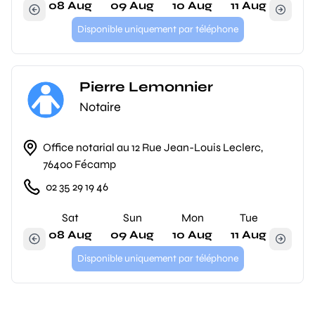
08 Aug
09 Aug
10 Aug
11 Aug
Disponible uniquement par téléphone
Pierre Lemonnier
Notaire
Office notarial au 12 Rue Jean-Louis Leclerc,
76400 Fécamp
02 35 29 19 46
Sat
Sun
Mon
Tue
08 Aug
09 Aug
10 Aug
11 Aug
Disponible uniquement par téléphone