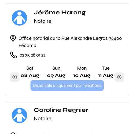
Jérôme Harang
Notaire
Office notarial au 10 Rue Alexandre Legros, 76400
Fécamp
02 35 28 01 22
Sat
Sun
Mon
Tue
08 Aug
09 Aug
10 Aug
11 Aug
Disponible uniquement par téléphone
Caroline Regnier
Notaire