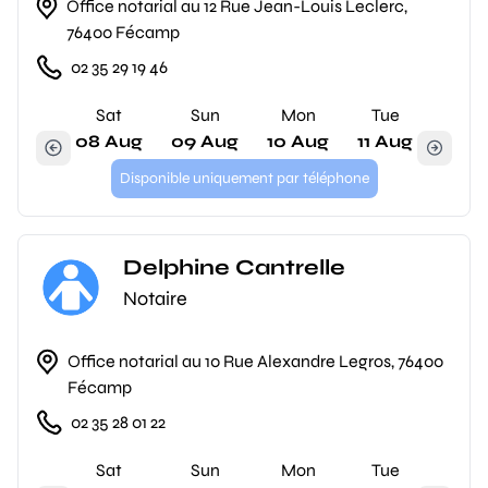
Office notarial au 12 Rue Jean-Louis Leclerc,
76400 Fécamp
02 35 29 19 46
Sat
Sun
Mon
Tue
08 Aug
09 Aug
10 Aug
11 Aug
Disponible uniquement par téléphone
Delphine Cantrelle
Notaire
Office notarial au 10 Rue Alexandre Legros, 76400
Fécamp
02 35 28 01 22
Sat
Sun
Mon
Tue